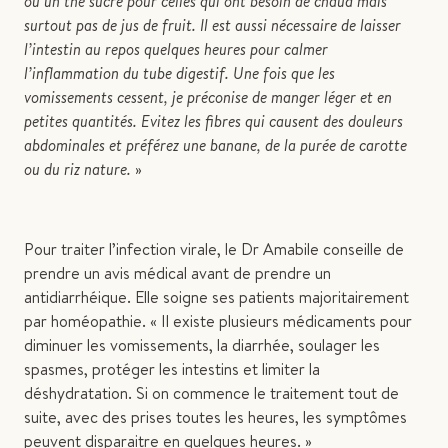
ou un thé sucré pour celles qui ont besoin de chaud mais
surtout pas de jus de fruit. Il est aussi nécessaire de laisser
l’intestin au repos quelques heures pour calmer
l’inflammation du tube digestif. Une fois que les
vomissements cessent, je préconise de manger léger et en
petites quantités. Evitez les fibres qui causent des douleurs
abdominales et préférez une banane, de la purée de carotte
ou du riz nature.
»
Pour traiter l’infection virale, le Dr Amabile conseille de
prendre un avis médical avant de prendre un
antidiarrhéique. Elle soigne ses patients majoritairement
par homéopathie. « Il existe plusieurs médicaments pour
diminuer les vomissements, la diarrhée, soulager les
spasmes, protéger les intestins et limiter la
déshydratation. Si on commence le traitement tout de
suite, avec des prises toutes les heures, les symptômes
peuvent disparaitre en quelques heures. »