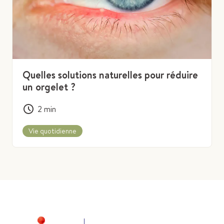
Quelles solutions naturelles pour réduire
un orgelet ?
2
min
Vie quotidienne