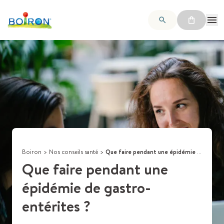
Boiron
>
Nos conseils santé
>
Que faire pendant une épidémie de gastro-entérites ?
Que faire pendant une
épidémie de gastro-
entérites ?