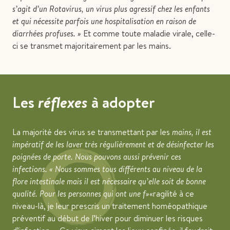
s’agit d’un Rotavirus, un virus plus agressif chez les enfants
et qui nécessite parfois une hospitalisation en raison de
diarrhées profuses. »
Et comme toute maladie virale, celle-
ci se transmet majoritairement par les mains.
Les
réflexes
à adopter
La majorité des virus se transmettant par les
mains, il est
impératif de les laver très régulièrement et de désinfecter les
poignées de porte. Nous pouvons aussi prévenir ces
infections.
Nous sommes tous différents au niveau de la
flore intestinale mais il est nécessaire qu’elle soit de bonne
qualité. Pour les personnes qui ont une f
ragilité à ce
niveau-là, je leur prescris un traitement homéopathique
préventif au début de l’hiver pour diminuer les risques