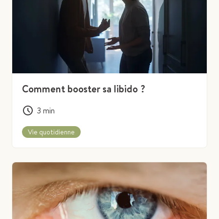
Comment booster sa libido ?
3
min
Vie quotidienne