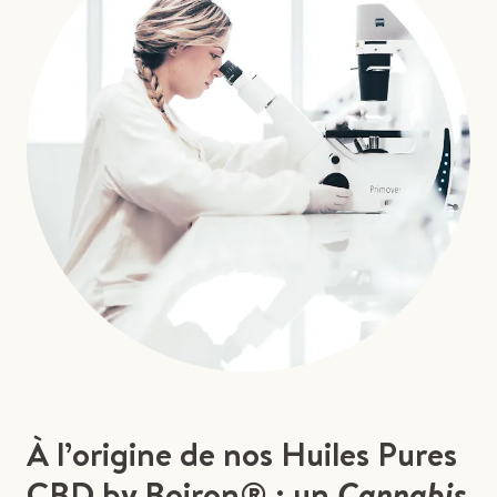
À l’origine de nos Huiles Pures
CBD by Boiron® : un
Cannabis