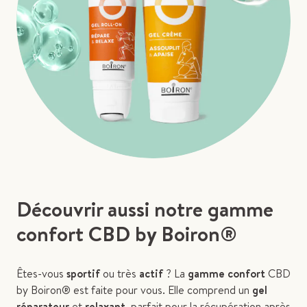
Découvrir aussi notre gamme
confort CBD by Boiron®
Êtes-vous
sportif
ou très
actif
? La
gamme confort
CBD
by Boiron® est faite pour vous. Elle comprend un
gel
réparateur
et
relaxant
, parfait pour la récupération après