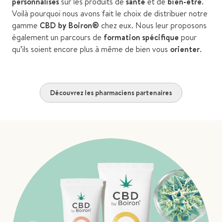
personnalisés
sur les produits de
santé
et de
bien-être
.
Voilà pourquoi nous avons fait le choix de distribuer notre
gamme
CBD by Boiron®
chez eux. Nous leur proposons
également un parcours de
formation spécifique
pour
qu’ils soient encore plus à même de bien vous
orienter
.
Découvrez les pharmaciens partenaires