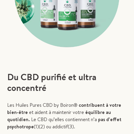
Du CBD purifié et ultra
concentré
Les Huiles Pures CBD by Boiron®
contribuent à votre
bien-être
et aident à maintenir votre
équilibre au
quotidien.
Le CBD qu’elles contiennent n’a
pas d’effet
psychotrope
(1)(2) ou addictif(3).