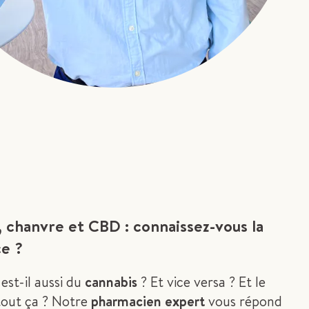
 chanvre et CBD : connaissez-vous la
ce ?
e
est-il aussi du
cannabis
? Et vice versa ? Et le
tout ça ? Notre
pharmacien expert
vous répond