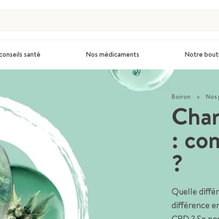
conseils santé
Nos médicaments
Notre bout
Boiron
>
Nos 
Chan
: co
?
Quelle diffé
différence en
CBD ? Se pose