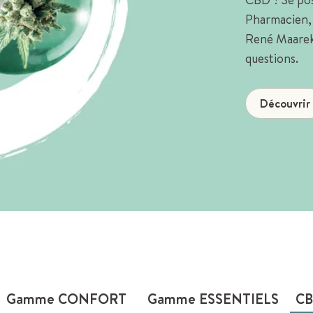
Pharmacien, 
René Maarek 
questions.
Découvrir
Gamme CONFORT
Gamme ESSENTIELS
CB