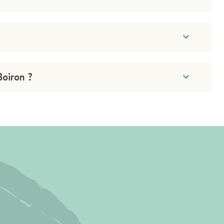
Boiron ?