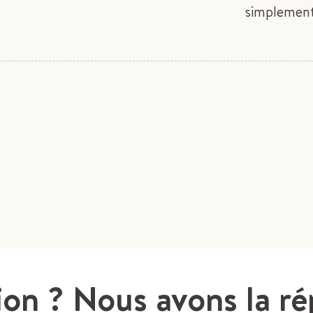
simplement
ion ? Nous avons la r