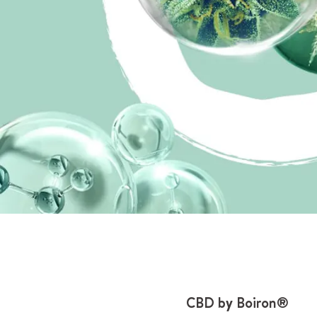
CBD by Boiron®