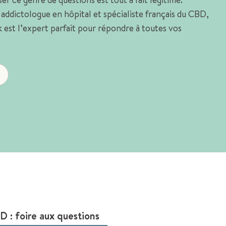
addictologue en hôpital et spécialiste français du CBD,
est l’expert parfait pour répondre à toutes vos
D : foire aux questions