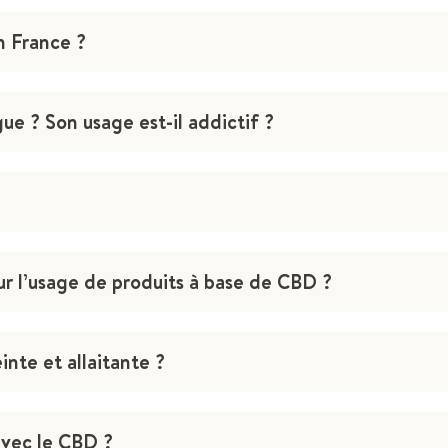
n France ?
e ? Son usage est-il addictif ?
our l’usage de produits à base de CBD ?
nte et allaitante ?
avec le CBD ?