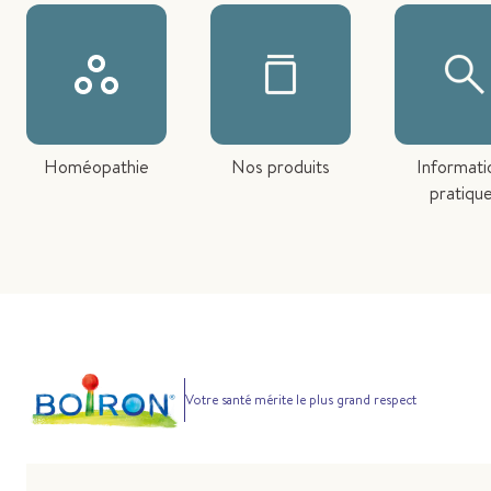
Homéopathie
Nos produits
Informati
pratiqu
Votre santé mérite le plus grand respect