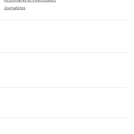
Actionnaires et investisseurs
Journalistes