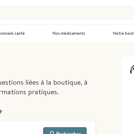
conseils santé
Nos médicaments
Notre bout
estions liées à la boutique, à
rmations pratiques.
e
Rechercher