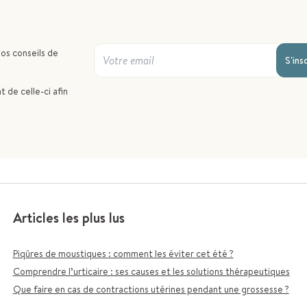
nos conseils de
S'ins
 de celle-ci afin
Articles les plus lus
Piqûres de moustiques : comment les éviter cet été ?
Comprendre l’urticaire : ses causes et les solutions thérapeutiques
Que faire en cas de contractions utérines pendant une grossesse ?