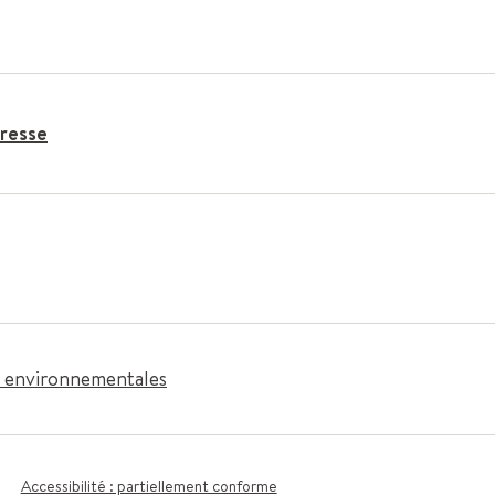
resse
es environnementales
Accessibilité : partiellement conforme