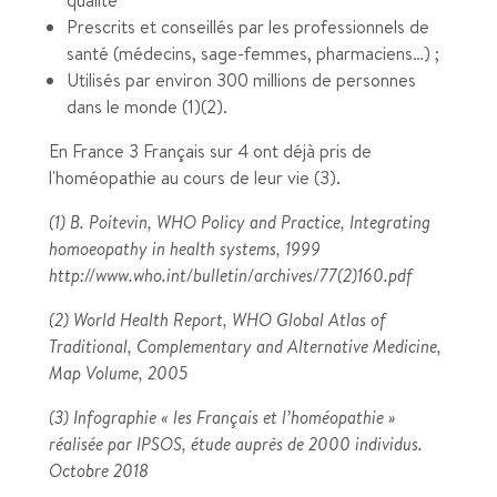
qualité
Prescrits et conseillés par les professionnels de
santé (médecins, sage-femmes, pharmaciens…) ;
Utilisés par environ 300 millions de personnes
dans le monde (1)(2).
En France 3 Français sur 4 ont déjà pris de
l'homéopathie au cours de leur vie (3).
(1) B. Poitevin, WHO Policy and Practice, Integrating
homoeopathy in health systems, 1999
http://www.who.int/bulletin/archives/77(2)160.pdf
(2) World Health Report, WHO Global Atlas of
Traditional, Complementary and Alternative Medicine,
Map Volume, 2005
(3) Infographie « les Français et l’homéopathie »
réalisée par IPSOS, étude auprès de 2000 individus.
Octobre 2018