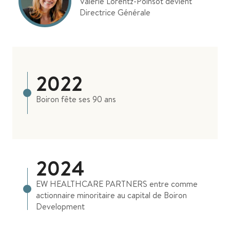
Valérie Lorentz-Poinsot devient
Directrice Générale
2022
Boiron fête ses 90 ans
2024
EW HEALTHCARE PARTNERS entre comme
actionnaire minoritaire au capital de Boiron
Development