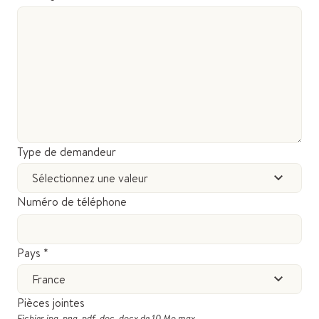
Type de demandeur
Sélectionnez une valeur
Numéro de téléphone
Pays *
France
Pièces jointes
Fichier jpg, png, pdf, doc, docx de 10 Mo max