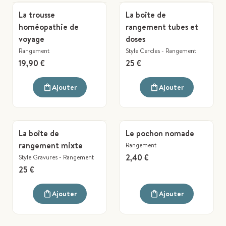
La trousse
La boîte de
homéopathie de
rangement tubes et
voyage
doses
Rangement
Style Cercles
-
Rangement
19,90 €
25 €
Ajouter
Ajouter
La boîte de
Le pochon nomade
rangement mixte
Rangement
2,40 €
Style Gravures
-
Rangement
25 €
Ajouter
Ajouter