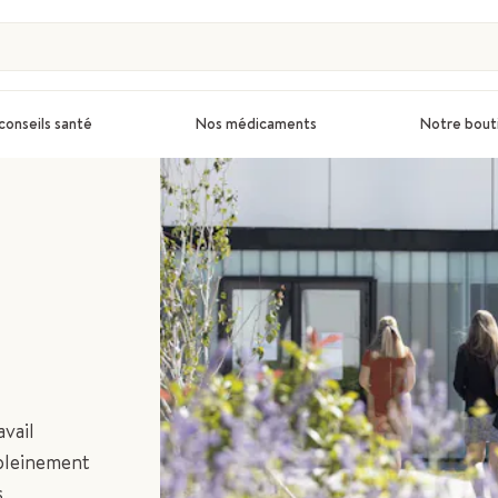
conseils santé
Nos médicaments
Notre bout
vail
 pleinement
s