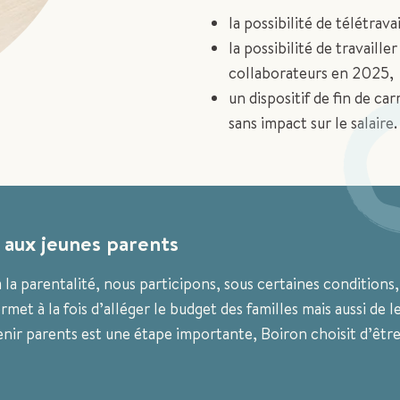
la possibilité de télétrava
la possibilité de travaill
collaborateurs en 2025,
un dispositif de fin de ca
sans impact sur le salaire.
 aux jeunes parents
à la parentalité, nous participons, sous certaines conditions,
met à la fois d’alléger le budget des familles mais aussi de l
enir parents est une étape importante, Boiron choisit d’être