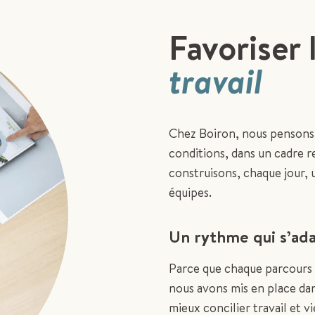
Favoriser l
travail
Chez Boiron, nous pensons 
conditions, dans un cadre r
construisons, chaque jour,
équipes.
Un rythme qui s’ad
Parce que chaque parcours e
nous avons mis en place da
mieux concilier travail et v