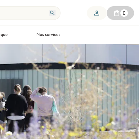
0
ique
Nos services