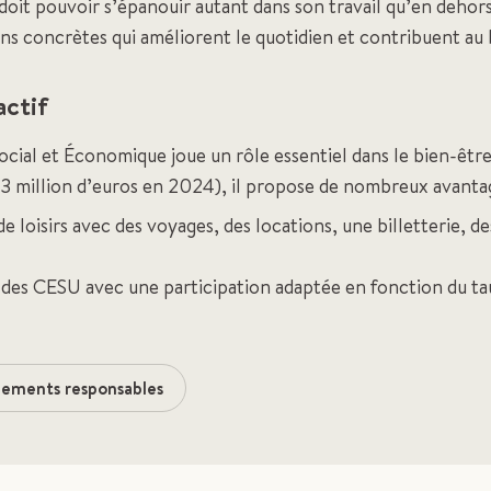
it pouvoir s’épanouir autant dans son travail qu’en dehors
ns concrètes qui améliorent le quotidien et contribuent au 
ctif
cial et Économique joue un rôle essentiel dans le bien-être
,3 million d’euros en 2024), il propose de nombreux avanta
 de loisirs avec des voyages, des locations, une billetterie, 
des CESU avec une participation adaptée en fonction du ta
gements responsables