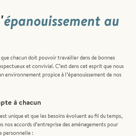
'
épanouissement au
que chacun doit pouvoir travailler dans de bonnes
espectueux et convivial. C’est dans cet esprit que nous
 un environnement propice à l’épanouissement de nos
apte à chacun
st unique et que les besoins évoluent au fil du temps,
ns nos accords d’entreprise des aménagements pour
ie personnelle :