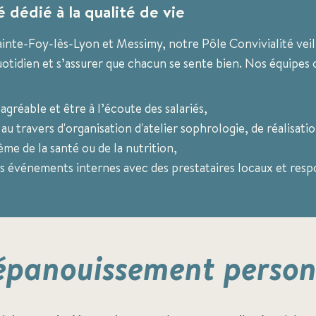
 dédié à la qualité de vie
ainte-Foy-lès-Lyon et Messimy, notre Pôle Convivialité veill
otidien et s’assurer que chacun se sente bien. Nos équipes 
agréable et être à l’écoute des salariés,
es au travers d'organisation d'atelier sophrologie, de réalisat
me de la santé ou de la nutrition,
des événements internes avec des prestataires locaux et resp
épanouissement person