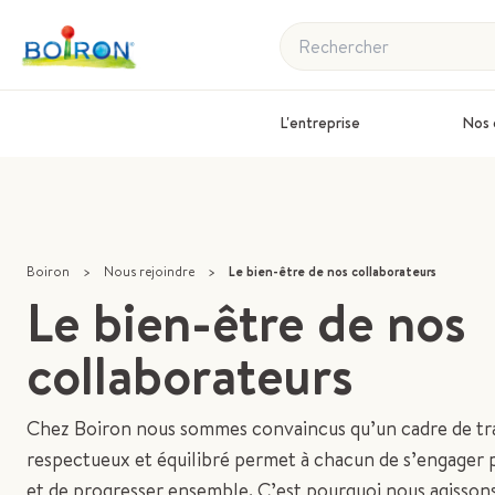
Rechercher
L'entreprise
Nos 
Boiron
>
Nous rejoindre
>
Le bien-être de nos collaborateurs
Le bien-être de nos
collaborateurs
Chez Boiron nous sommes convaincus qu’un cadre de tra
respectueux et équilibré permet à chacun de s’engager
et de progresser ensemble. C’est pourquoi nous agisson