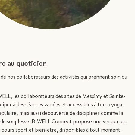
re au quotidien
de nos collaborateurs des activités qui prennent soin du
L, les collaborateurs des sites de Messimy et Sainte-
iper à des séances variées et accessibles à tous : yoga,
ulaire, mais aussi découverte de disciplines comme la
s de souplesse, B-WELL Connect propose une version en
e cours sport et bien-être, disponibles à tout moment.