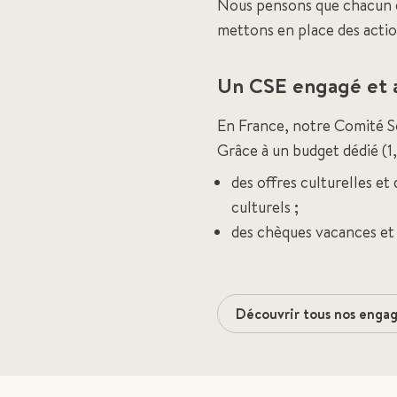
Nous pensons que chacun do
mettons en place des actio
Un CSE engagé et a
En France, notre Comité So
Grâce à un budget dédié (1
des offres culturelles et
culturels ;
des chèques vacances et 
Découvrir tous nos enga