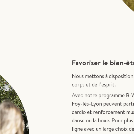
Favoriser le bien-êt
Nous mettons à disposition 
corps et de l’esprit.
Avec notre programme B-WEL
Foy-lès-Lyon peuvent partic
cardio et renforcement musc
danse ou la boxe. Pour plu
ligne avec un large choix d