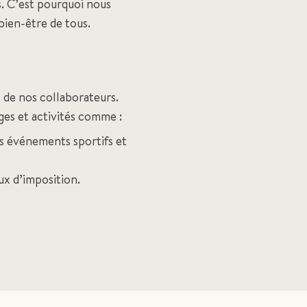
. C’est pourquoi nous
bien-être de tous.
 de nos collaborateurs.
ges et activités comme :
des événements sportifs et
ux d’imposition.