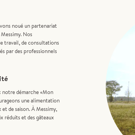
avons noué un partenariat
e Messimy. Nos
e travail, de consultations
rés par des professionnels
ité
vec notre démarche «Mon
ourageons une alimentation
x et de saison. À Messimy,
rix réduits et des gâteaux