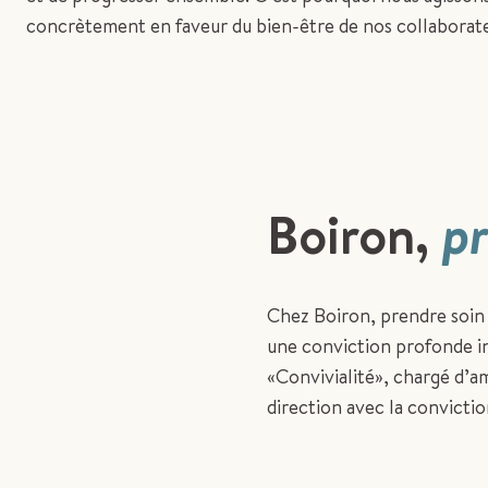
concrètement en faveur du bien-être de nos collaborate
Boiron,
pr
Chez Boiron, prendre soin 
une conviction profonde in
«Convivialité», chargé d’am
direction avec la convictio