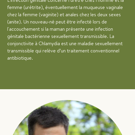
L’infection génitale concerne l’urètre chez l’homme et la
femme (urétrite), éventuellement la muqueuse vaginale
chez la femme (vaginite) et anales chez les deux sexes
(anite). Un nouveau-né peut être infecté lors de
l'accouchement si la maman présente une infection
génitale bactérienne sexuellement transmissible. La
conjonctivite à Chlamydia est une maladie sexuellement
transmissible qui relève d’un traitement conventionnel
antibiotique.