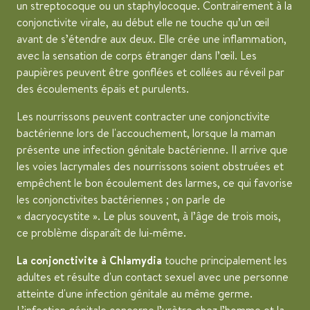
un streptocoque ou un staphylocoque. Contrairement à la
conjonctivite virale, au début elle ne touche qu’un œil
avant de s’étendre aux deux. Elle crée une inflammation,
avec la sensation de corps étranger dans l’œil. Les
paupières peuvent être gonflées et collées au réveil par
des écoulements épais et purulents.
Les nourrissons peuvent contracter une conjonctivite
bactérienne lors de l'accouchement, lorsque la maman
présente une infection génitale bactérienne. Il arrive que
les voies lacrymales des nourrissons soient obstruées et
empêchent le bon écoulement des larmes, ce qui favorise
les conjonctivites bactériennes ; on parle de
« dacryocystite ». Le plus souvent, à l’âge de trois mois,
ce problème disparaît de lui-même.
La conjonctivite à Chlamydia
touche principalement les
adultes et résulte d'un contact sexuel avec une personne
atteinte d'une infection génitale au même germe.