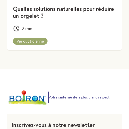
Quelles solutions naturelles pour réduire
un orgelet ?
2
min
Vie quotidienne
Votre santé mérite le plus grand respect
Inscrivez-vous à notre newsletter