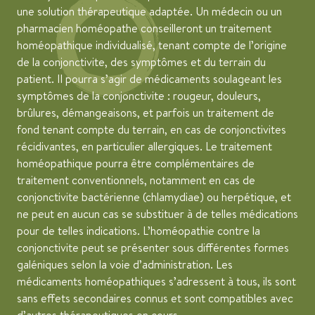
une solution thérapeutique adaptée. Un médecin ou un
pharmacien homéopathe conseilleront un traitement
homéopathique individualisé, tenant compte de l’origine
de la conjonctivite, des symptômes et du terrain du
patient. Il pourra s’agir de médicaments soulageant les
symptômes de la conjonctivite : rougeur, douleurs,
brûlures, démangeaisons, et parfois un traitement de
fond tenant compte du terrain, en cas de conjonctivites
récidivantes, en particulier allergiques. Le traitement
homéopathique pourra être complémentaires de
traitement conventionnels, notamment en cas de
conjonctivite bactérienne (chlamydiae) ou herpétique, et
ne peut en aucun cas se substituer à de telles médications
pour de telles indications. L’homéopathie contre la
conjonctivite peut se présenter sous différentes formes
galéniques selon la voie d’administration. Les
médicaments homéopathiques s’adressent à tous, ils sont
sans effets secondaires connus et sont compatibles avec