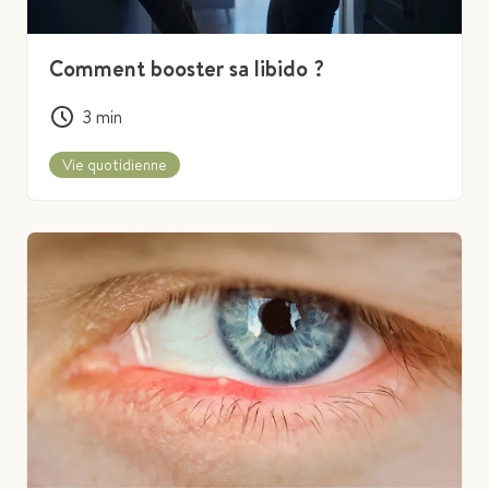
Comment booster sa libido ?
3
min
Vie quotidienne