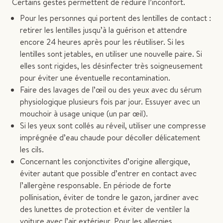
Certains gestes permettent de réduire l’inconfort.
Pour les personnes qui portent des lentilles de contact :
retirer les lentilles jusqu’à la guérison et attendre
encore 24 heures après pour les réutiliser. Si les
lentilles sont jetables, en utiliser une nouvelle paire. Si
elles sont rigides, les désinfecter très soigneusement
pour éviter une éventuelle recontamination.
Faire des lavages de l’œil ou des yeux avec du sérum
physiologique plusieurs fois par jour. Essuyer avec un
mouchoir à usage unique (un par œil).
Si les yeux sont collés au réveil, utiliser une compresse
imprégnée d’eau chaude pour décoller délicatement
les cils.
Concernant les conjonctivites d’origine allergique,
éviter autant que possible d’entrer en contact avec
l’allergène responsable. En période de forte
pollinisation, éviter de tondre le gazon, jardiner avec
des lunettes de protection et éviter de ventiler la
voiture avec l’air extérieur. Pour les allergies