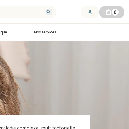
0
ique
Nos services
maladie complexe, multifactorielle.