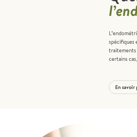
l’en
L’endométri
spécifiques e
traitements
certains cas
En savoir