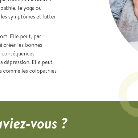
pathie, le yoga ou
r les symptômes et lutter
rt. Elle peut, par
à créer les bonnes
es conséquences
a dépression. Elle peut
ts comme les colopathies
aviez-vous ?