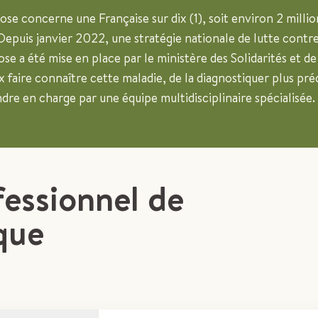
se concerne une Française sur dix (1), soit environ 2 millio
epuis janvier 2022, une stratégie nationale de lutte contr
se a été mise en place par le ministère des Solidarités et de
x faire connaître cette maladie, de la diagnostiquer plus p
ndre en charge par une équipe multidisciplinaire spécialisée.
fessionnel de
que