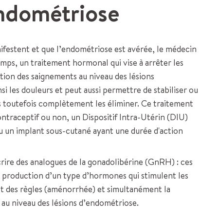
endométriose
ifestent et que l’endométriose est avérée, le médecin
ps, un traitement hormonal qui vise à arrêter les
ation des saignements au niveau des lésions
nsi les douleurs et peut aussi permettre de stabiliser ou
ns toutefois complètement les éliminer. Ce traitement
ntraceptif ou non, un Dispositif Intra-Utérin (DIU)
u un implant sous-cutané ayant une durée d'action
rire des analogues de la gonadolibérine (GnRH) : ces
production d’un type d’hormones qui stimulent les
rrêt des règles (aménorrhée) et simultanément la
 au niveau des lésions d’endométriose.