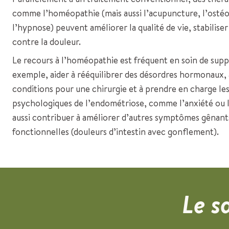
comme l’homéopathie (mais aussi l’acupuncture, l’ostéo
l’hypnose) peuvent améliorer la qualité de vie, stabilise
contre la douleur.
Le recours à l’homéopathie est fréquent en soin de suppo
exemple, aider à rééquilibrer des désordres hormonaux, 
conditions pour une chirurgie et à prendre en charge l
psychologiques de l’endométriose, comme l’anxiété ou l
aussi contribuer à améliorer d’autres symptômes gênan
fonctionnelles (douleurs d’intestin avec gonflement).
Le s