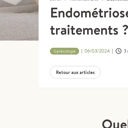
Endométriose
traitements 
|
06/03/2024
|
3
Gynécologie
Retour aux articles
Quel