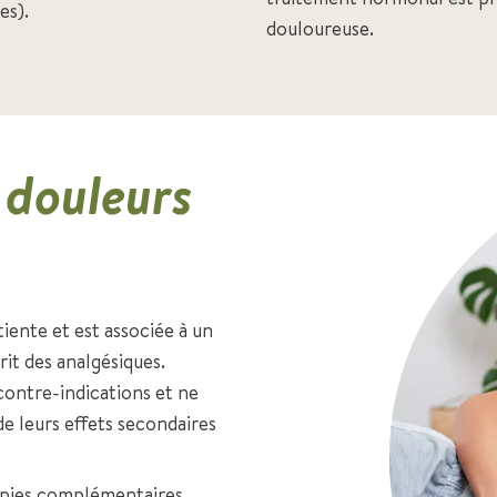
es).
douloureuse.
 douleurs
iente et est associée à un
it des analgésiques.
ontre-indications et ne
de leurs effets secondaires
apies complémentaires