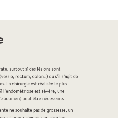
e
ate, surtout si des lésions sont
vessie, rectum, colon…) ou s’il s’agit de
s. La chirurgie est réalisée le plus
i l’endométriose est sévère, une
l’abdomen) peut être nécessaire.
iente ne souhaite pas de grossesse, un
escrit pour prévenir une récidive