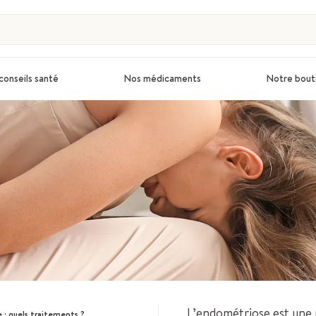
conseils santé
Nos médicaments
Notre bout
L’endométriose est une 
: quels traitements ?