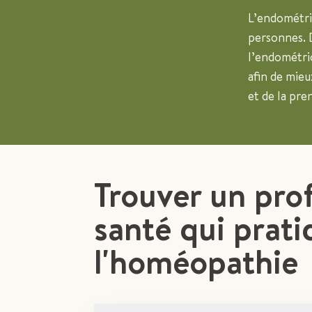
L’endométrio
personnes. D
l’endométrio
afin de mieu
et de la pre
Trouver un pro
santé qui prati
l'homéopathie