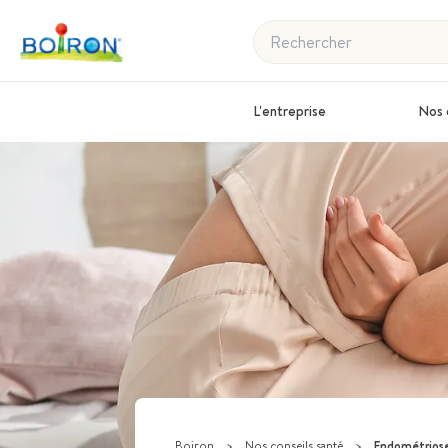
Rechercher
L'entreprise
Nos 
Boiron
>
Nos conseils santé
>
Endométriose 