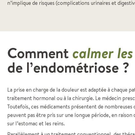
n’implique de risques (complications urinaires et digestiv
Comment
calmer les
de l’endométriose ?
La prise en charge de la douleur est adaptée à chaque pat
traitement hormonal ou à la chirurgie. Le médecin prescr
Toutefois, ces médicaments présentent de nombreuses c
peuvent pas être pris sur une longue période, en raison 
sur l’estomac et les reins.
Parallèlement à un traitement conventionnel, des thér