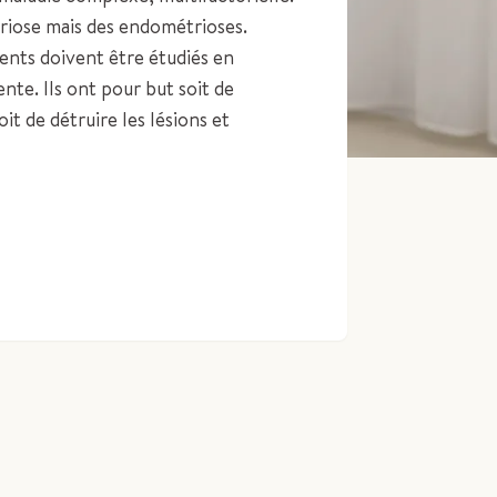
triose mais des endométrioses.
ments doivent être étudiés en
nte. Ils ont pour but soit de
it de détruire les lésions et