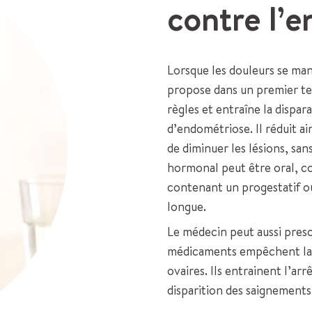
contre l’
Lorsque les douleurs se man
propose dans un premier tem
règles et entraîne la dispar
d’endométriose. Il réduit ai
de diminuer les lésions, sa
hormonal peut être oral, co
contenant un progestatif o
longue.
Le médecin peut aussi presc
médicaments empêchent la 
ovaires. Ils entrainent l’a
disparition des saignements