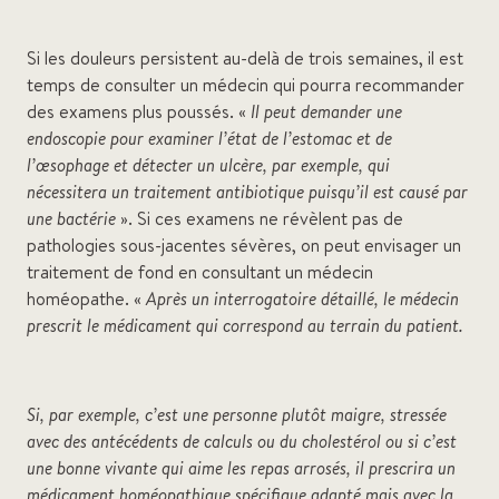
Si les douleurs persistent au-delà de trois semaines, il est
temps de consulter un médecin qui pourra recommander
des examens plus poussés. «
Il peut demander une
endoscopie pour examiner l’état de l’estomac et de
l’œsophage et détecter un ulcère, par exemple, qui
nécessitera un traitement antibiotique puisqu’il est causé par
une bactérie
». Si ces examens ne révèlent pas de
pathologies sous-jacentes sévères, on peut envisager un
traitement de fond en consultant un médecin
homéopathe. «
Après un interrogatoire détaillé, le médecin
prescrit le médicament qui correspond au terrain du patient.
Si, par exemple, c’est une personne plutôt maigre, stressée
avec des antécédents de calculs ou du cholestérol ou si c’est
une bonne vivante qui aime les repas arrosés, il prescrira un
médicament homéopathique spécifique adapté mais avec la