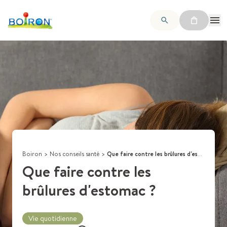
Boiron
>
Nos conseils santé
>
Que faire contre les brûlures d'estomac ?
Que faire contre les
brûlures d'estomac ?
Vie quotidienne