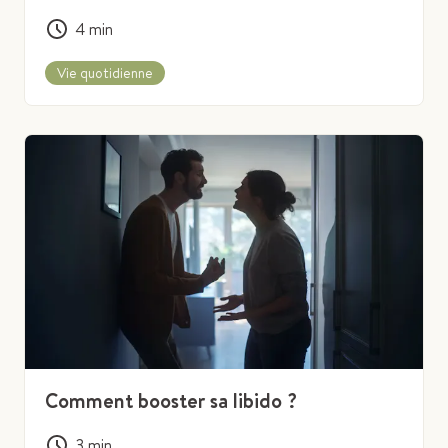
4
min
Vie quotidienne
Comment booster sa libido ?
3
min