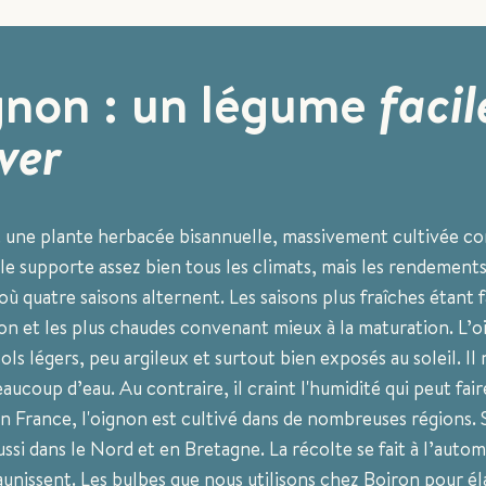
gnon : un légume
facil
iver
t une plante herbacée bisannuelle, massivement cultivée 
le supporte assez bien tous les climats, mais les rendement
 où quatre saisons alternent. Les saisons plus fraîches étant 
on et les plus chaudes convenant mieux à la maturation. L’
ols légers, peu argileux et surtout bien exposés au soleil. Il 
aucoup d’eau. Au contraire, il craint l'humidité qui peut fair
n France, l'oignon est cultivé dans de nombreuses régions. 
aussi dans le Nord et en Bretagne. La récolte se fait à l’auto
 jaunissent. Les bulbes que nous utilisons chez Boiron pour é