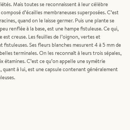
étés. Mais toutes se reconnaissent à leur célèbre
et composé d’écailles membraneuses superposées. C’est
racines, quand on le laisse germer. Puis une plante se
peu renflée à la base, est une hampe fistuleuse. Ce qui,
e est creuse. Les feuilles de l’oignon, vertes et
t fistuleuses. Ses fleurs blanches mesurent 4 à 5 mm de
elles terminales. On les reconnaît à leurs trois sépales,
 six étamines. C’est ce qu’on appelle une symétrie
on, quant à lui, est une capsule contenant généralement
leuses.