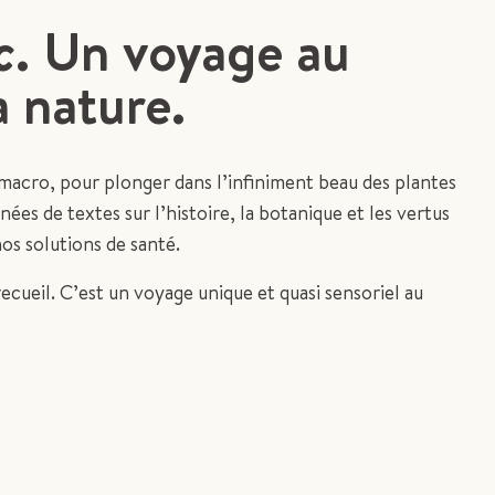
c
. Un voyage au
a nature.
macro, pour plonger dans l’infiniment beau des plantes
es de textes sur l’histoire, la botanique et les vertus
os solutions de santé.
recueil. C’est un voyage unique et quasi sensoriel au