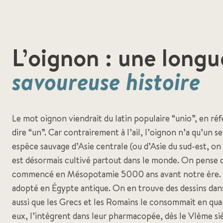
L’oignon : une longu
savoureuse histoire
Le mot oignon viendrait du latin populaire “unio”, en réf
dire “un”. Car contrairement à l’ail, l’oignon n’a qu’un 
espèce sauvage d’Asie centrale (ou d’Asie du sud-est, on 
est désormais cultivé partout dans le monde. On pense q
commencé en Mésopotamie 5000 ans avant notre ère. L
adopté en Égypte antique. On en trouve des dessins dan
aussi que les Grecs et les Romains le consommait en quan
eux, l’intègrent dans leur pharmacopée, dès le VIème siè