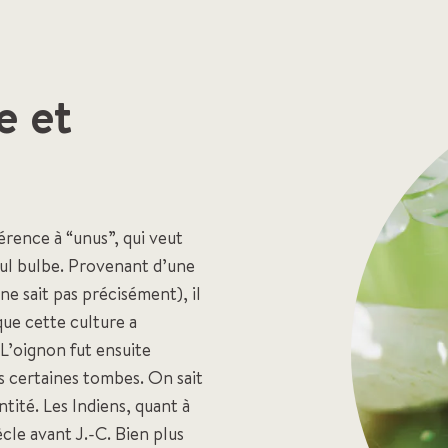
e et
érence à “unus”, qui veut
seul bulbe. Provenant d’une
ne sait pas précisément), il
ue cette culture a
’oignon fut ensuite
s certaines tombes. On sait
tité. Les Indiens, quant à
cle avant J.-C. Bien plus