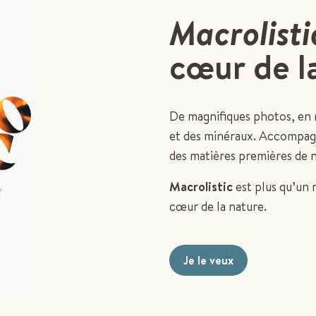
Macrolisti
cœur de l
De magnifiques photos, en 
et des minéraux. Accompagné
des matières premières de n
Macrolistic
est plus qu’un 
cœur de la nature.
Je le veux