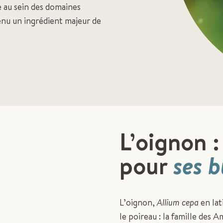
 au sein des domaines
enu un ingrédient majeur de
L’oignon :
pour
ses b
L’oignon,
Allium cepa
en lat
le poireau : la famille des 