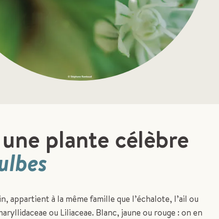
 une plante célèbre
ulbes
in, appartient à la même famille que l’échalote, l’ail ou
Amaryllidaceae ou Liliaceae. Blanc, jaune ou rouge : on en