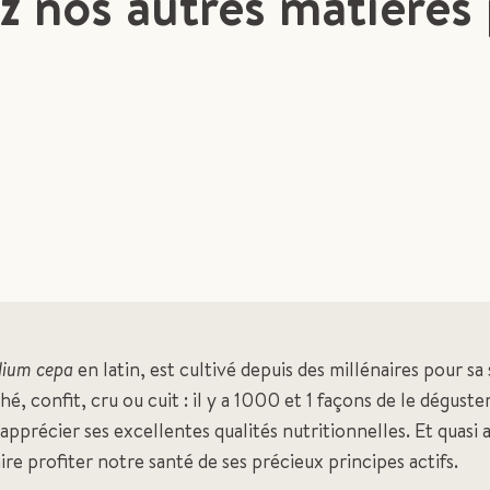
 nos autres matières
lium cepa
en latin, est cultivé depuis des millénaires pour sa 
é, confit, cru ou cuit : il y a 1000 et 1 façons de le déguste
apprécier ses excellentes qualités nutritionnelles. Et quasi 
aire profiter notre santé de ses précieux principes actifs.