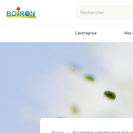
Rechercher
L'entreprise
Nos 
Boiron
>
Nos matières premières issues de la n