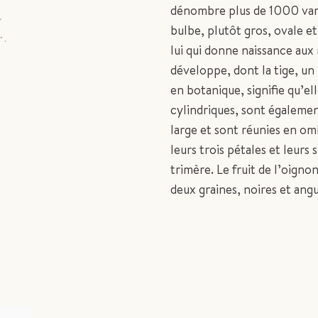
dénombre plus de 1000 vari
bulbe, plutôt gros, ovale 
lui qui donne naissance aux 
développe, dont la tige, un 
en botanique, signifie qu’ell
cylindriques, sont égalemen
large et sont réunies en omb
leurs trois pétales et leurs
trimère. Le fruit de l’oign
deux graines, noires et angu