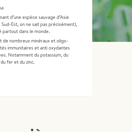
pa
nant d’une espèce sauvage d’Asie
u Sud-Est, on ne sait pas précisément),
vé partout dans le monde.
nt de nombreux minéraux et oligo-
tés immunitaires et anti oxydantes
es. Notamment du potassium, du
du fer et du zinc.