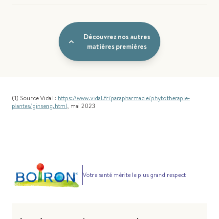
Découvrez nos autres
matières premières
(1) Source Vidal :
https://www.vidal.fr/parapharmacie/phytotherapie-
plantes/ginseng.html
, mai 2023
Votre santé mérite le plus grand respect