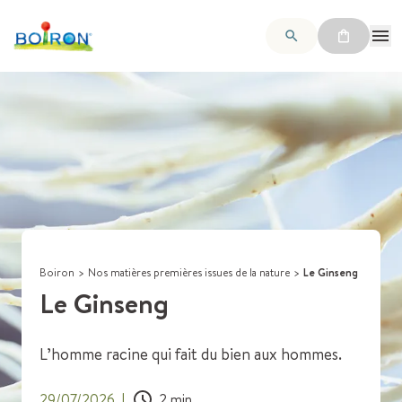
Boiron
>
Nos matières premières issues de la nature
>
Le Ginseng
Le Ginseng
L’homme racine qui fait du bien aux hommes.
29/07/2026
|
2
min