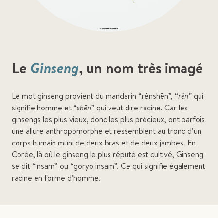
Le
Ginseng
, un nom très imagé
Le mot ginseng provient du mandarin “rénshēn”, “
rén”
qui
signifie homme et “
shēn”
qui veut dire racine. Car les
ginsengs les plus vieux, donc les plus précieux, ont parfois
une allure anthropomorphe et ressemblent au tronc d’un
corps humain muni de deux bras et de deux jambes. En
Corée, là où le ginseng le plus réputé est cultivé, Ginseng
se dit “insam” ou “goryo insam”. Ce qui signifie également
racine en forme d’homme.