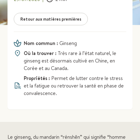
Retour aux matières premières
Nom commun :
Ginseng
Où la trouver :
Très rare à l’état naturel, le
ginseng est désormais cultivé en Chine, en
Corée et au Canada.
Propriétés :
Permet de lutter contre le stress
et la fatigue ou retrouver la santé en phase de
convalescence.
Le ginseng, du mandarin “rénshēn” qui signifie “homme