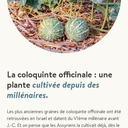
La coloquinte officinale : une
plante
cultivée depuis des
millénaires.
Les plus anciennes graines de coloquinte officinale ont été
retrouvées en Israël et datent du VIème millénaire avant
J.-C. Et on pense que les Assyriens la cultivait déjà, dès le