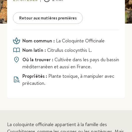
Retour aux matières premières
Nom commun :
La Coloquinte Officinale
Nom latin :
Citrullus colocynthis L.
Où la trouver :
Cultivée dans les pays du bassin
méditerranéen et aussi en France.
Propriétés :
Plante toxique, à manipuler avec
précaution.
La coloquinte officinale appartient à la famille des
Cucurbitaceae
, comme les courges ou les pastèques. Mais