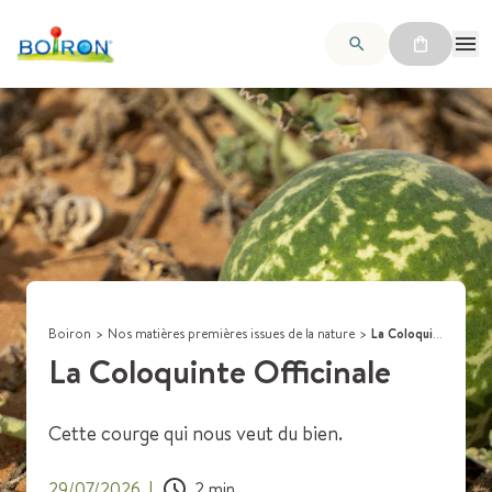
Boiron
>
Nos matières premières issues de la nature
>
La Coloquinte Officinale
La Coloquinte Officinale
Cette courge qui nous veut du bien.
29/07/2026
|
2
min