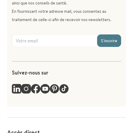
ainsi que nos conseils de santé.
En fournissant votre adresse mail, vous consentez au
traitement de celle-ci afin de recevoir nos newsletters.
S'inscrire
Suivez-nous sur
Accès direct