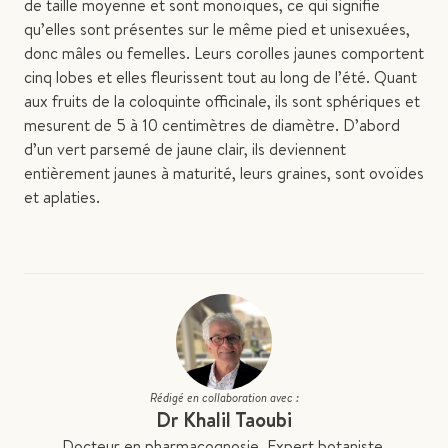
de taille moyenne et sont monoïques, ce qui signifie
qu’elles sont présentes sur le même pied et unisexuées,
donc mâles ou femelles. Leurs corolles jaunes comportent
cinq lobes et elles fleurissent tout au long de l’été. Quant
aux fruits de la coloquinte officinale, ils sont sphériques et
mesurent de 5 à 10 centimètres de diamètre. D’abord
d’un vert parsemé de jaune clair, ils deviennent
entièrement jaunes à maturité, leurs graines, sont ovoïdes
et aplaties.
Rédigé en collaboration avec :
Dr Khalil Taoubi
Docteur en pharmacognosie. Expert botaniste,