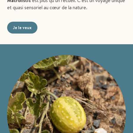
Macrolistic
est plus qu’un recueil. C’est un voyage unique
et quasi sensoriel au cœur de la nature.
Je le veux