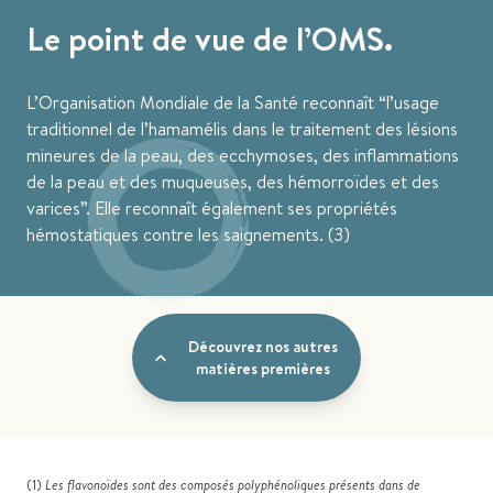
Le point de vue de l’OMS.
L’Organisation Mondiale de la Santé reconnaît “l’usage
traditionnel de l’hamamélis dans le traitement des lésions
mineures de la peau, des ecchymoses, des inflammations
de la peau et des muqueuses, des hémorroïdes et des
varices”. Elle reconnaît également ses propriétés
hémostatiques contre les saignements. (3)
Découvrez nos autres
matières premières
(1)
Les flavonoïdes sont des composés polyphénoliques présents dans de