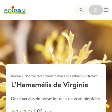
Boiron
>
Nos matières premières issues de la nature
>
L’Hamamélis de Virginie
L’Hamamélis de Virginie
Des faux airs de noisetier mais de vrais bienfaits
29/07/2026
|
2
min