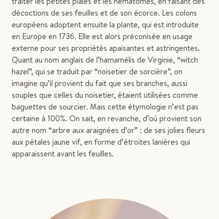
traiter les petites plaies et les hématomes, en faisant des
décoctions de ses feuilles et de son écorce. Les colons
européens adoptent ensuite la plante, qui est introduite
en Europe en 1736. Elle est alors préconisée en usage
externe pour ses propriétés apaisantes et astringentes.
Quant au nom anglais de l’hamamélis de Virginie, “witch
hazel”, qui se traduit par “noisetier de sorcière”, on
imagine qu’il provient du fait que ses branches, aussi
souples que celles du noisetier, étaient utilisées comme
baguettes de sourcier. Mais cette étymologie n’est pas
certaine à 100%. On sait, en revanche, d’où provient son
autre nom “arbre aux araignées d’or” : de ses jolies fleurs
aux pétales jaune vif, en forme d’étroites lanières qui
apparaissent avant les feuilles.