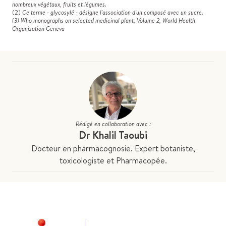
nombreux végétaux, fruits et légumes.
(2)
Ce terme - glycosylé - désigne l'association d'un composé avec un sucre.
(3) Who monographs on selected medicinal plant, Volume 2, World Health
Organization Geneva
Rédigé en collaboration avec :
Dr Khalil Taoubi
Docteur en pharmacognosie. Expert botaniste,
toxicologiste et Pharmacopée.