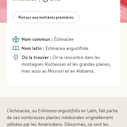
Retour aux matières premières
Nom commun :
Échinacée
Nom latin :
Echinacea angustifolia
Où la trouver :
On la rencontre dans les
montagnes Rocheuses et les grandes plaines,
mais aussi au Missouri et en Alabama.
L’échinacée, ou
Echinacea angustifolia
en Latin, fait partie
de ces nombreuses plantes médicinales originellement
utilisées par les Amérindiens. Désormais, ce sont les