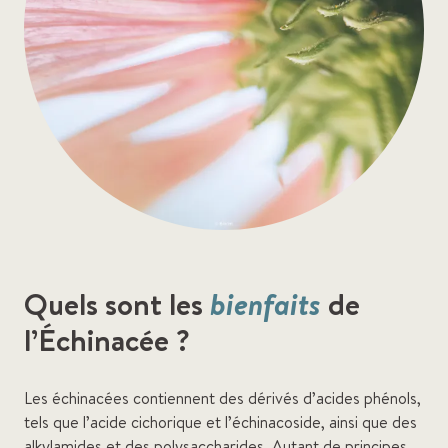
Quels sont les
bienfaits
de
l’Échinacée ?
Les échinacées contiennent des dérivés d’acides phénols,
tels que l’acide cichorique et l’échinacoside, ainsi que des
alkylamides et des polysaccharides. Autant de principes