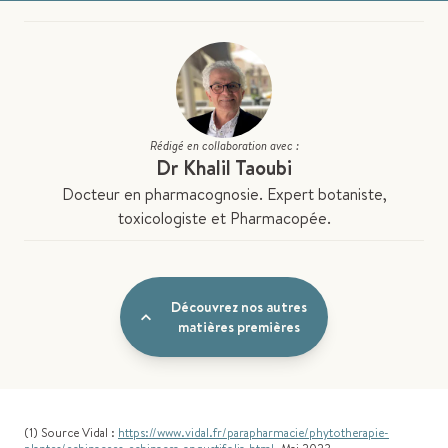
Rédigé en collaboration avec :
Dr Khalil Taoubi
Docteur en pharmacognosie. Expert botaniste,
toxicologiste et Pharmacopée.
Découvrez nos autres
matières premières
(1) Source Vidal :
https://www.vidal.fr/parapharmacie/phytotherapie-