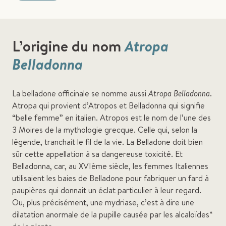
L’origine du nom
Atropa
Belladonna
La belladone officinale se nomme aussi
Atropa Belladonna
.
Atropa qui provient d’Atropos et Belladonna qui signifie
“belle femme” en italien. Atropos est le nom de l’une des
3 Moires de la mythologie grecque. Celle qui, selon la
légende, tranchait le fil de la vie. La Belladone doit bien
sûr cette appellation à sa dangereuse toxicité. Et
Belladonna, car, au XVIème siècle, les femmes Italiennes
utilisaient les baies de Belladone pour fabriquer un fard à
paupières qui donnait un éclat particulier à leur regard.
Ou, plus précisément, une mydriase, c’est à dire une
dilatation anormale de la pupille causée par les alcaloïdes*