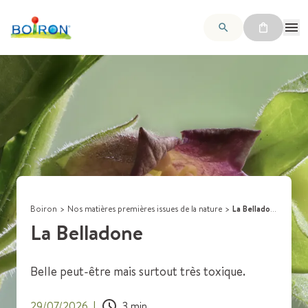
Boiron
>
Nos matières premières issues de la nature
>
La Belladone
La Belladone
Belle peut-être mais surtout très toxique.
29/07/2026
|
3
min