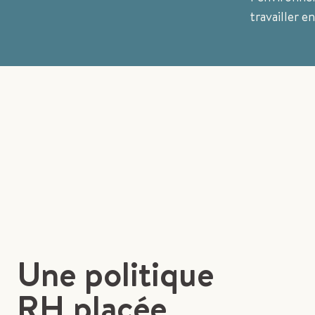
travailler e
Une politique
RH placée