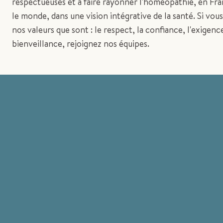
respectueuses et à faire rayonner l'homéopathie, en Fra
le monde, dans une vision intégrative de la santé. Si vou
nos valeurs que sont : le respect, la confiance, l'exigence
bienveillance, rejoignez nos équipes.