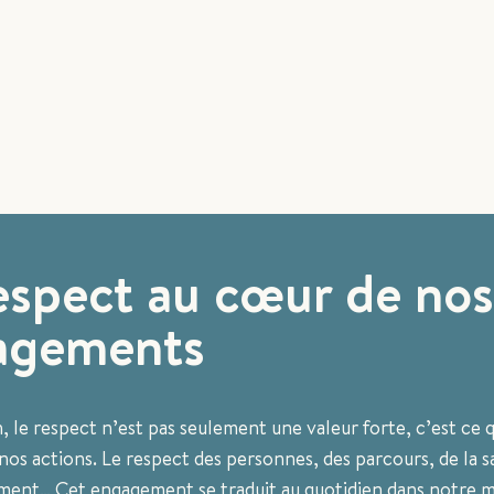
espect au cœur de nos
agements
 le respect n’est pas seulement une valeur forte, c’est ce q
os actions. Le respect des personnes, des parcours, de la s
ment… Cet engagement se traduit au quotidien dans notre m