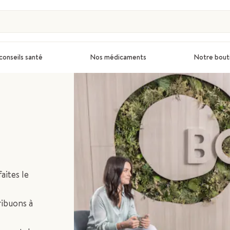
conseils santé
Nos médicaments
Notre bout
aites le
ibuons à