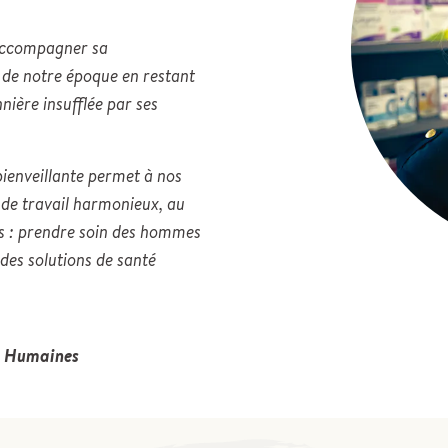
 accompagner sa
 de notre époque en restant
nnière insufflée par ses
ienveillante permet à nos
 de travail harmonieux, au
ens : prendre soin des hommes
des solutions de santé
es Humaines