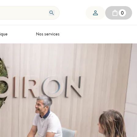
0
ique
Nos services