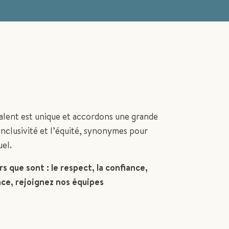
lent est unique et accordons une grande
’inclusivité et l’équité, synonymes pour
el.
s que sont : le respect, la confiance,
ance, rejoignez nos équipes