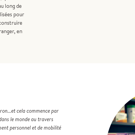
au long de
lisées pour
construire
ranger, en
iron...et cela commence par
 dans le monde au travers
ent personnel et de mobilité