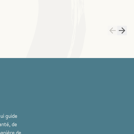
ui guide
anté, de
anière de