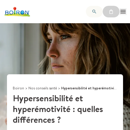
Boiron
>
Nos conseils santé
>
Hypersensibilité et hyperémotivité : quelles différences ?
Hypersensibilité et
hyperémotivité : quelles
différences ?