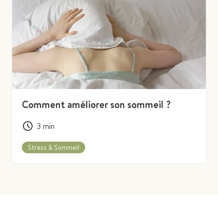
Comment améliorer son sommeil ?
3
min
Stress & Sommeil