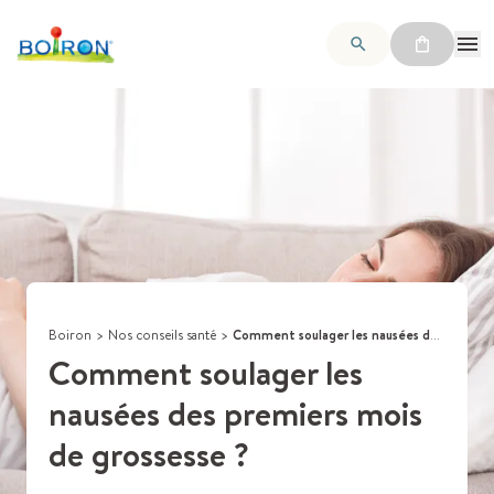
Boiron
>
Nos conseils santé
>
Comment soulager les nausées des premiers mois de grossesse ?
Comment soulager les
nausées des premiers mois
de grossesse ?