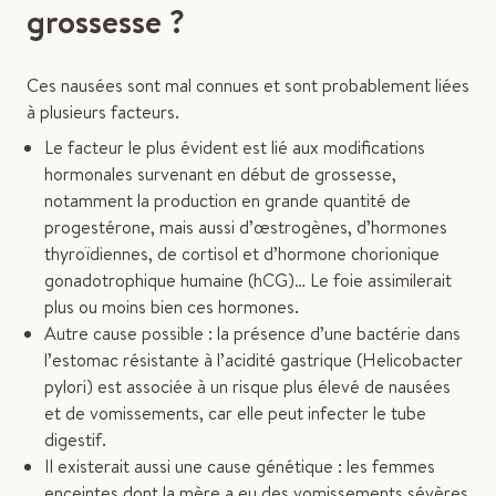
grossesse ?
Ces nausées sont mal connues et sont probablement liées
à plusieurs facteurs.
Le facteur le plus évident est lié aux modifications
hormonales survenant en début de grossesse,
notamment la production en grande quantité de
progestérone, mais aussi d’œstrogènes, d’hormones
thyroïdiennes, de cortisol et d’hormone chorionique
gonadotrophique humaine (hCG)… Le foie assimilerait
plus ou moins bien ces hormones.
Autre cause possible : la présence d’une bactérie dans
l’estomac résistante à l’acidité gastrique (Helicobacter
pylori) est associée à un risque plus élevé de nausées
et de vomissements, car elle peut infecter le tube
digestif.
Il existerait aussi une cause génétique : les femmes
enceintes dont la mère a eu des vomissements sévères