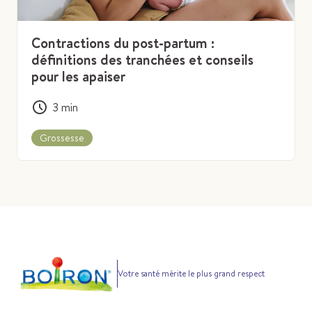
Contractions du post-partum :
définitions des tranchées et conseils
pour les apaiser
3
min
Grossesse
Votre santé mérite le plus grand respect