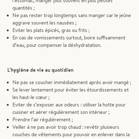
l’estomac, manger plus souvent en plus petites
quantités ;
Ne pas rester trop longtemps sans manger car le jeûne
aggrave souvent les nausées ;
Eviter les plats épicés, gras ou frits ;
En cas de vomissements surtout, boire suffisamment
d’eau, pour compenser la déshydratation.
L’hygiène de vie au quotidien
Ne pas se coucher immédiatement après avoir mangé ;
Se lever lentement pour éviter les étourdissements et
les haut-le cœur ;
Eviter de s’exposer aux odeurs : utiliser la hotte pour
cuisiner et aérer régulièrement son intérieur ;
Prendre l’air régulièrement ;
Veiller à ne pas avoir trop chaud : revêtir plusieurs
couches de vêtements pour pouvoir en enlever dans la