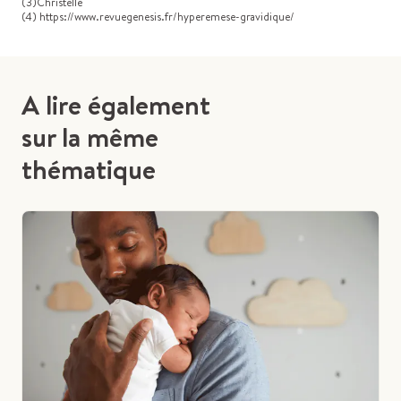
(3)Christelle
(4) https://www.revuegenesis.fr/hyperemese-gravidique/
A lire également
sur la même
thématique