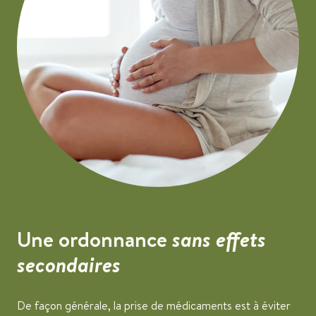
Une ordonnance
sans effets
secondaires
De façon générale, la prise de médicaments est à éviter