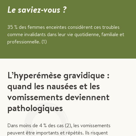
Le saviez-vous ?
35 % des femmes enceintes considèrent ces troubles
comme invalidants dans leur vie quotidienne, familiale et
professionnelle. (1)
L’hyperémèse gravidique :
quand les nausées et les
vomissements deviennent
pathologiques
Dans moins de 4 % des cas (2), les vomissements
peuvent être importants et répétés. Ils risquent