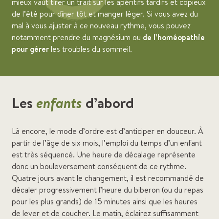
mieux vaut tirer un trait sur les apéritifs tardifs et copieux
de l’été pour dîner tôt et manger léger. Si vous avez du
mal à vous ajuster à ce nouveau rythme, vous pouvez
notamment prendre du magnésium ou
de l’homéopathie
pour gérer
les troubles du sommeil.
Les
enfants
d’abord
Là encore, le mode d’ordre est d’anticiper en douceur. À
partir de l’âge de six mois, l’emploi du temps d’un enfant
est très séquencé. Une heure de décalage représente
donc un bouleversement conséquent de ce rythme.
Quatre jours avant le changement, il est recommandé de
décaler progressivement l’heure du biberon (ou du repas
pour les plus grands) de 15 minutes ainsi que les heures
de lever et de coucher. Le matin, éclairez suffisamment