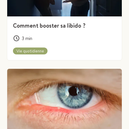
Comment booster sa libido ?
3
min
Vie quotidienne