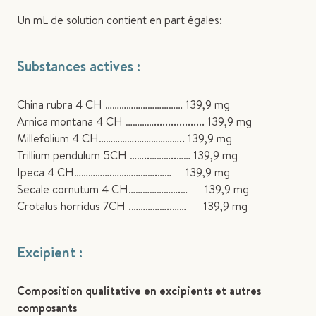
Un mL de solution contient en part égales:
Substances actives :
China rubra 4 CH …………………………… 139,9 mg
Arnica montana 4 CH ………….................. 139,9 mg
Millefolium 4 CH…………….……………….. 139,9 mg
Trillium pendulum 5CH ……..………..…… 139,9 mg
Ipeca 4 CH…………….……………….…… 139,9 mg
Secale cornutum 4 CH………………….… 139,9 mg
Crotalus horridus 7CH .……………..…… 139,9 mg
Excipient :
Composition qualitative en excipients et autres
composants