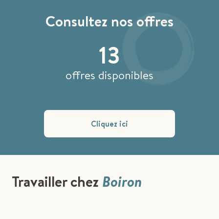
Consultez nos offres
13
offres disponibles
Cliquez ici
Travailler chez
Boiron