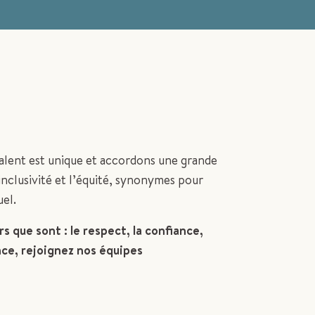
lent est unique et accordons une grande
’inclusivité et l’équité, synonymes pour
el.
s que sont : le respect, la confiance,
ance, rejoignez nos équipes