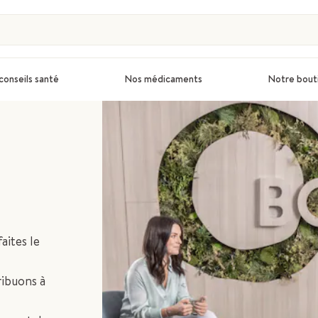
conseils santé
Nos médicaments
Notre bout
aites le
ibuons à