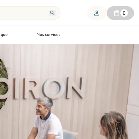
0
ique
Nos services