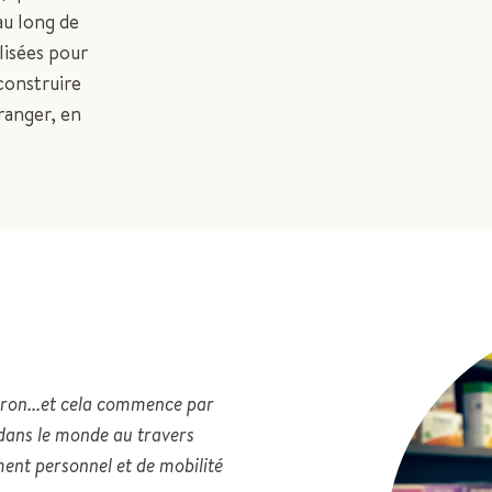
au long de
lisées pour
construire
ranger, en
iron...et cela commence par
 dans le monde au travers
ent personnel et de mobilité