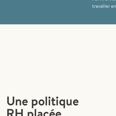
travailler e
Une politique
RH placée