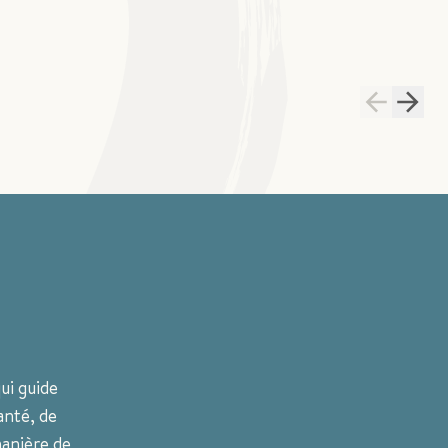
ui guide
anté, de
anière de