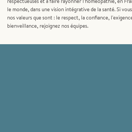
respectueuses et à faire rayonner l'homéopathie, en Fra
le monde, dans une vision intégrative de la santé. Si vou
nos valeurs que sont : le respect, la confiance, l'exigence
bienveillance, rejoignez nos équipes.