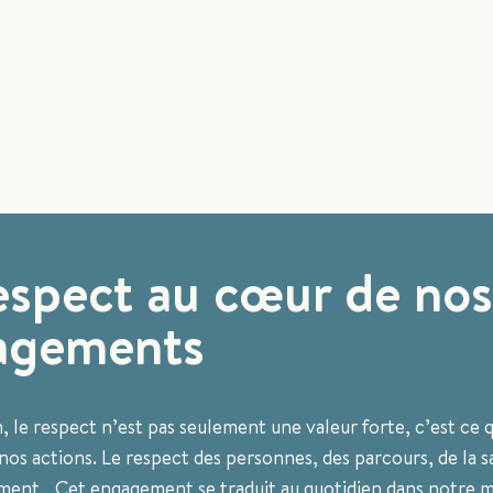
espect au cœur de nos
agements
 le respect n’est pas seulement une valeur forte, c’est ce q
os actions. Le respect des personnes, des parcours, de la s
ment… Cet engagement se traduit au quotidien dans notre m