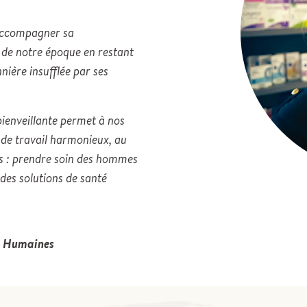
 accompagner sa
 de notre époque en restant
nnière insufflée par ses
ienveillante permet à nos
 de travail harmonieux, au
ens : prendre soin des hommes
des solutions de santé
es Humaines