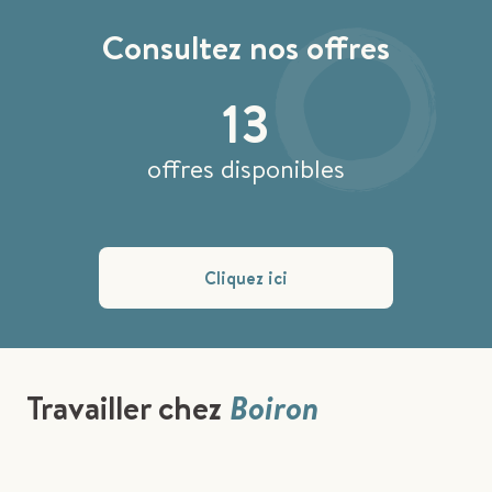
Consultez nos offres
13
offres disponibles
Cliquez ici
Travailler chez
Boiron