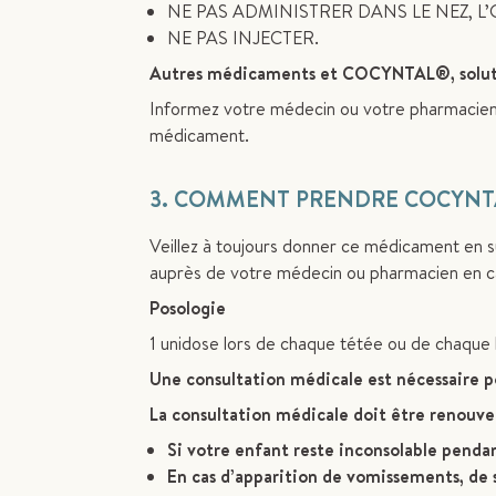
NE PAS ADMINISTRER DANS LE NEZ, L’Œ
NE PAS INJECTER.
Autres médicaments et COCYNTAL®, soluti
Informez votre médecin ou votre pharmacien 
médicament.
3. COMMENT PRENDRE COCYNT
Veillez à toujours donner ce médicament en s
auprès de votre médecin ou pharmacien en c
Posologie
1 unidose lors de chaque tétée ou de chaque 
Une consultation médicale est nécessaire po
La consultation médicale doit être renouve
Si votre enfant reste inconsolable pendan
En cas d’apparition de vomissements, de s