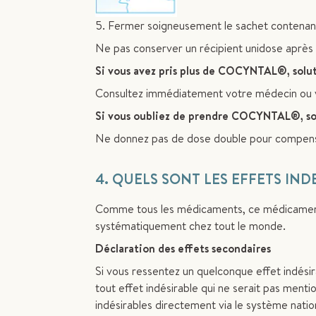
5. Fermer soigneusement le sachet contenant l
Ne pas conserver un récipient unidose après 
Si vous avez pris plus de COCYNTAL®, solut
Consultez immédiatement votre médecin ou 
Si vous oubliez de prendre COCYNTAL®, sol
Ne donnez pas de dose double pour compense
4. QUELS SONT LES EFFETS IND
Comme tous les médicaments, ce médicament p
systématiquement chez tout le monde.
Déclaration des effets secondaires
Si vous ressentez un quelconque effet indésir
tout effet indésirable qui ne serait pas ment
indésirables directement via le système nati