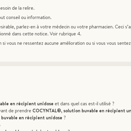
soin de la relire.
t conseil ou information.
sirable, parlez-en à votre médecin ou votre pharmacien. Ceci s’a
tionné dans cette notice. Voir rubrique 4.
i vous ne ressentez aucune amélioration ou si vous vous sentez
ble en récipient unidose
et dans quel cas est-il utilisé ?
avant de prendre
COCYNTAL®, solution buvable en récipient u
uvable en récipient unidose
?
s