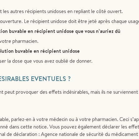
es autres récipients unidoses en repliant le côté ouvert.
ouverture. Le récipient unidose doit être jeté après chaque usag
ion buvable en récipient unidose que vous n’auriez dû
votre pharmacien.
ution buvable en récipient unidose
r la dose que vous avez oublié de donner.
ESIRABLES EVENTUELS ?
eut provoquer des effets indésirables, mais ils ne surviennent
able, parlez-en à votre médecin ou à votre pharmacien. Ceci s’app
ionné dans cette notice. Vous pouvez également déclarer les effe
onal de déclaration : Agence nationale de sécurité du médicament