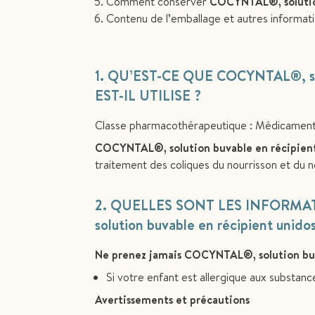
Comment conserver
COCYNTAL®, solution
Contenu de l’emballage et autres informati
1. QU’EST-CE QUE COCYNTAL
®
, 
EST-IL UTILISE ?
Classe pharmacothérapeutique : Médicamen
COCYNTAL®, solution buvable en récipien
traitement des coliques du nourrisson et du n
2. QUELLES SONT LES INFORM
solution buvable en récipient unido
Ne prenez jamais COCYNTAL®, solution buv
Si votre enfant est allergique aux substanc
Avertissements et précautions