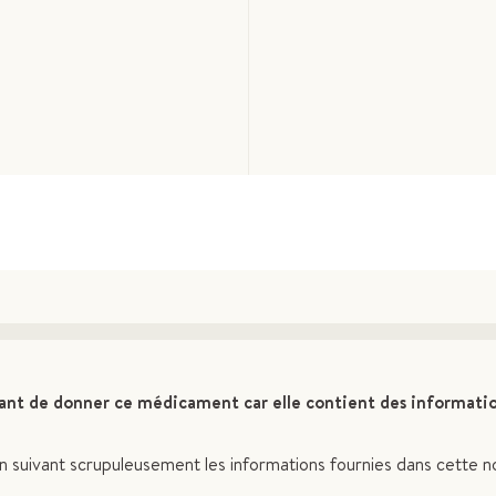
vant de donner ce médicament car elle contient des informati
n suivant scrupuleusement les informations fournies dans cette n