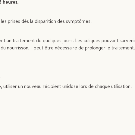
8 heures.
 les prises dès la disparition des symptômes.
t un traitement de quelques jours. Les coliques pouvant surven
du nourrisson, il peut être nécessaire de prolonger le traitement.
.
, utiliser un nouveau récipient unidose lors de chaque utilisation.