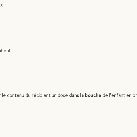
te
embout
 le contenu du récipient unidose
dans la bouche
de l’enfant en p