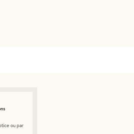
ons
otice ou par