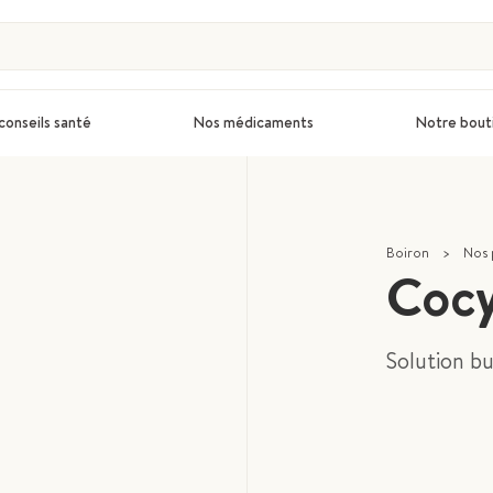
conseils santé
Nos médicaments
Notre bout
Boiron
>
Nos 
Cocy
Solution bu