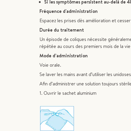
Si les symptômes persistent au-delà de 4
Fréquence d'administration
Espacez les prises dès amélioration et cesser
Durée du traitement
Un épisode de coliques nécessite généralemen
répétée au cours des premiers mois de la vie 
Mode d’administration
Voie orale.
Se laver les mains avant d’utiliser les unidoses
Afin d’administrer une solution toujours stérile
1. Ouvrir le sachet aluminium