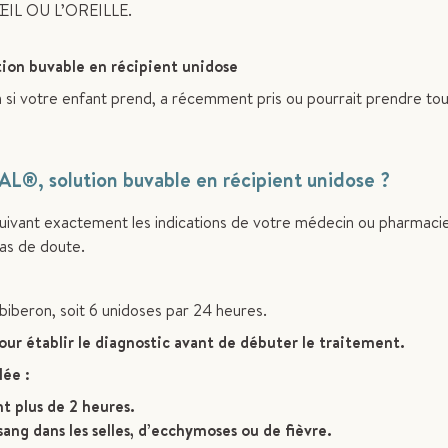
IL OU L’OREILLE.
on buvable en récipient unidose
si votre enfant prend, a récemment pris ou pourrait prendre tou
AL
®
, solution buvable en récipient unidose ?
uivant exactement les indications de votre médecin ou pharmacie
as de doute.
biberon, soit 6 unidoses par 24 heures.
ur établir le diagnostic avant de débuter le traitement.
lée :
t plus de 2 heures.
ang dans les selles, d’ecchymoses ou de fièvre.