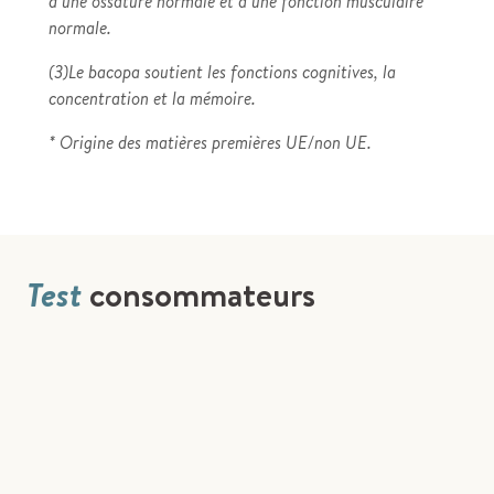
d’une ossature normale et à une fonction musculaire
normale.
(3)Le bacopa soutient les fonctions cognitives, la
concentration et la mémoire.
* Origine des matières premières UE/non UE.
Test
consommateurs