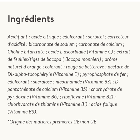
Ingrédients
Acidifiant : acide citrique ; édulcorant : sorbitol ; correcteur
d’acidité : bicarbonate de sodium ; carbonate de calcium ;
Choline bitartrate ; acide L-ascorbique (Vitamine C) ; extrait
de feuilles/tiges de bacopa ( Bacopa monnieri) ; arôme
naturel d’orange ; colorant : rouge de betterave ; acétate de
DL-alpha-tocophéryle (Vitamine E) ; pyrophosphate de fer ;
édulcorant : sucralose ; nicotinamide (Vitamine B3) ; D-
pantothénate de calcium (Vitamine B5) ; chorhydrate de
pyridoxine (Vitamine B6) ; riboflavine (Vitamine B2) ;
chlorhydrate de thiamine (Vitamine B1) ; acide folique
(Vitamine B9).
*Origine des matières premières UE/non UE