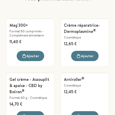
Mag'300+
Crème réparatrice-
®
Dermoplasmine
Format 80 comprimés
-
Complément alimentaire
Cosmétique
11,40 €
12,65 €
Ajouter
Ajouter
®
Gel crème - Assouplit
Arniroller
& apaise - CBD by
Cosmétique
®
Boiron
12,45 €
Format 40 g
-
Cosmétique
14,70 €