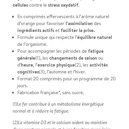
cellules
contre le
stress oxydatif
.
En comprimés effervescents à l’arôme naturel
d’orange pour favoriser
l’assimilation
des
ingrédients actifs
et
faciliter la prise.
Formule unique qui respecte l’
équilibre naturel
de l’organisme.
Pour accompagner les périodes de
fatigue
générale
(1), les
changements de saison
ou
d’
heure
, l’
exercice physique
(2), les
activités
cognitives
(3), l’automne et l’hiver.
Format 20 comprimés pour un programme de 20
jours.
Fabrication française*, sans sucre.
(1)Le fer contribue à un métabolisme énergétique
normal et à réduire la fatigue.
(2)La vitamine D3 et le calcium aident au maintien