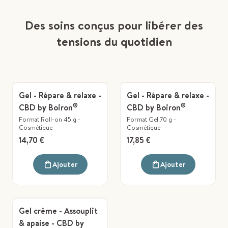
Des soins conçus pour libérer des
tensions du quotidien
Gel - Répare & relaxe -
Gel - Répare & relaxe -
®
®
CBD by Boiron
CBD by Boiron
Format Roll-on 45 g
-
Format Gel 70 g
-
Cosmétique
Cosmétique
14,70 €
17,85 €
Ajouter
Ajouter
Gel crème - Assouplit
& apaise - CBD by