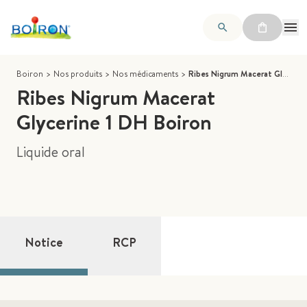
Boiron
>
Nos produits
>
Nos médicaments
>
Ribes Nigrum Macerat Glycerine 1 DH Boiron
Ribes Nigrum Macerat
Glycerine 1 DH Boiron
Liquide oral
Notice
RCP