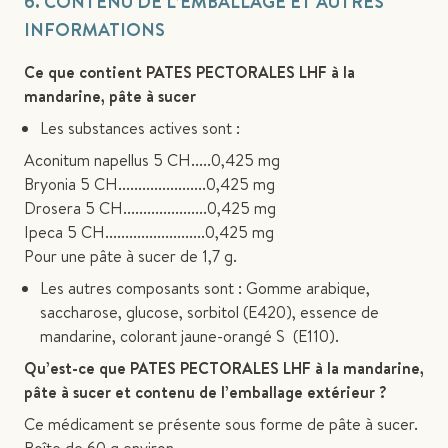
6. CONTENU DE L’EMBALLAGE ET AUTRES
INFORMATIONS
Ce que contient PATES PECTORALES LHF à la
mandarine, pâte à sucer
Les substances actives sont :
Aconitum napellus 5 CH.....0,425 mg
Bryonia 5 CH......................0,425 mg
Drosera 5 CH.....................0,425 mg
Ipeca 5 CH.........................0,425 mg
Pour une pâte à sucer de 1,7 g.
Les autres composants sont : Gomme arabique,
saccharose, glucose, sorbitol (E420), essence de
mandarine, colorant jaune-orangé S (E110).
Qu’est-ce que PATES PECTORALES LHF à la mandarine,
pâte à sucer et contenu de l’emballage extérieur ?
Ce médicament se présente sous forme de pâte à sucer.