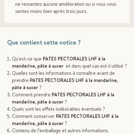
ne ressentez aucune amélioration ou si vous vous
sentez moins bien après trois jours.
Que contient cette notice ?
Qu'est-ce que
PATES PECTORALES LHF à la
mandarine, pâte à sucer
et dans quel cas est-il utilisé ?
Quelles sont les informations à connaître avant de
prendre
PATES PECTORALES LHF à la mandarine,
pâte à sucer
?
Comment prendre
PATES PECTORALES LHF à la
mandarine, pâte à sucer
?
Quels sont les effets indésirables éventuels ?
Comment conserver
PATES PECTORALES LHF à la
mandarine, pâte à sucer
?
Contenu de l’emballage et autres informations.