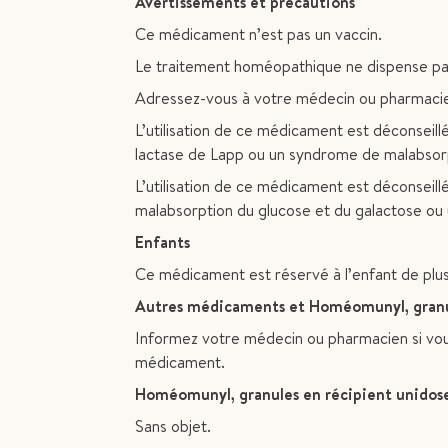
Avertissements et précautions
Ce médicament n’est pas un vaccin.
Le traitement homéopathique ne dispense pas
Adressez-vous à votre médecin ou pharmacie
L’utilisation de ce médicament est déconseillé
lactase de Lapp ou un syndrome de malabsorpt
L’utilisation de ce médicament est déconseill
malabsorption du glucose et du galactose ou u
Enfants
Ce médicament est réservé à l’enfant de plus
Autres médicaments et Homéomunyl, granul
Informez votre médecin ou pharmacien si vou
médicament.
Homéomunyl, granules en récipient unidose
Sans objet.