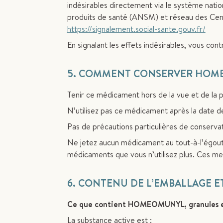
indésirables directement via le système nati
produits de santé (ANSM) et réseau des Cent
https://signalement.social-sante.gouv.fr/
En signalant les effets indésirables, vous con
5. COMMENT CONSERVER HOMEOMUN
Tenir ce médicament hors de la vue et de la 
N’utilisez pas ce médicament après la date de
Pas de précautions particulières de conservat
Ne jetez aucun médicament au tout-à-l’égout
médicaments que vous n’utilisez plus. Ces me
6. CONTENU DE L’EMBALLAGE 
Ce que contient HOMEOMUNYL, granules en
La substance active est :