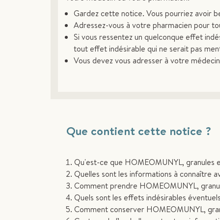
Gardez cette notice. Vous pourriez avoir bes
Adressez-vous à votre pharmacien pour tou
Si vous ressentez un quelconque effet indés
tout effet indésirable qui ne serait pas men
Vous devez vous adresser à votre médecin s
Que contient cette notice ?
Qu'est-ce que HOMEOMUNYL, granules en réc
Quelles sont les informations à connaîtr
Comment prendre HOMEOMUNYL, granules 
Quels sont les effets indésirables éventuel
Comment conserver HOMEOMUNYL, granule