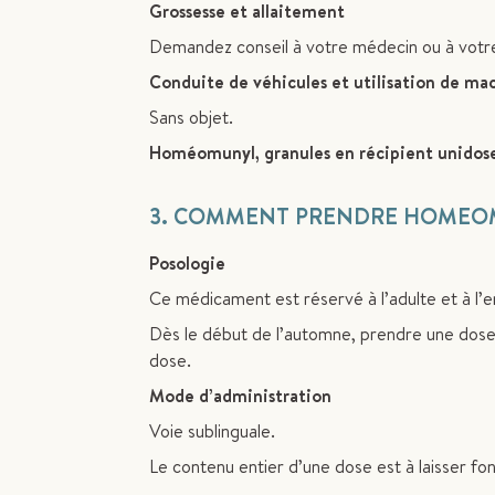
Grossesse et allaitement
Demandez conseil à votre médecin ou à votr
Conduite de véhicules et utilisation de ma
Sans objet.
Homéomunyl, granules en récipient unidose 
3. COMMENT PRENDRE HOMEOMUNYL
Posologie
Ce médicament est réservé à l’adulte et à l’e
Dès le début de l’automne, prendre une dose
dose.
Mode d’administration
Voie sublinguale.
Le contenu entier d’une dose est à laisser fon