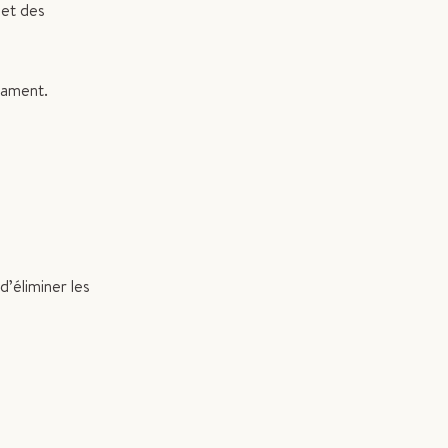
 et des
icament.
’éliminer les