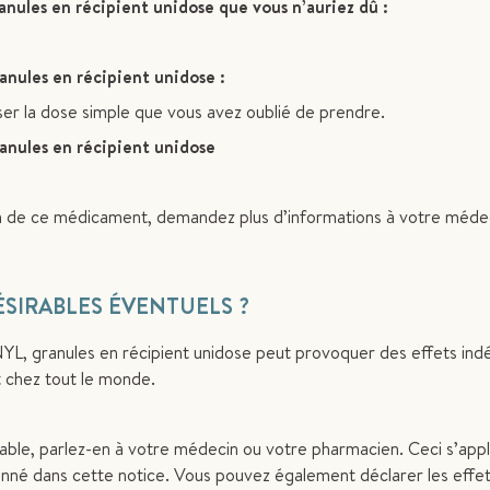
ules en récipient unidose que vous n’auriez dû :
nules en récipient unidose :
r la dose simple que vous avez oublié de prendre.
anules en récipient unidose
tion de ce médicament, demandez plus d’informations à votre méde
ÉSIRABLES ÉVENTUELS ?
ranules en récipient unidose peut provoquer des effets indés
 chez tout le monde.
able, parlez-en à votre médecin ou votre pharmacien. Ceci s’appl
ionné dans cette notice. Vous pouvez également déclarer les effe