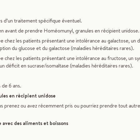
 d’un traitement spécifique éventuel.
n avant de prendre Homéomunyl, granules en récipient unidose.
e chez les patients présentant une intolérance au galactose, un d
ion du glucose et du galactose (maladies héréditaires rares).
ée chez les patients présentant une intolérance au fructose, un 
n déficit en sucrase/isomaltase (maladies héréditaires rares).
 de 6 ans.
es en récipient unidose
s prenez ou avez récemment pris ou pourriez prendre tout autr
 avec des aliments et boissons