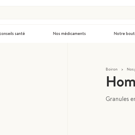
conseils santé
Nos médicaments
Notre bout
Boiron
>
Nos 
Hom
Granules en