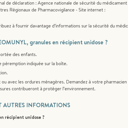
onal de déclaration : Agence nationale de sécurité du médicament
res Régionaux de Pharmacovigilance - Site internet :
tribuez à fournir davantage d’informations sur la sécurité du méd
YL, granules en récipient unidose ?
portée des enfants.
 péremption indiquée sur la boîte.
ion.
 ou avec les ordures ménagères. Demandez à votre pharmacien d
sures contribueront à protéger l’environnement.
ET AUTRES INFORMATIONS
 récipient unidose ?