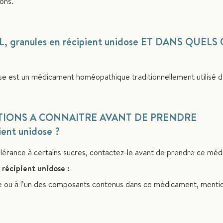
ons.
ranules en récipient unidose ET DANS QUELS 
est un médicament homéopathique traditionnellement utilisé da
ATIONS A CONNAITRE AVANT DE PRENDRE
nt unidose ?
olérance à certains sucres, contactez-le avant de prendre ce mé
récipient unidose :
ive ou à l’un des composants contenus dans ce médicament, mentio