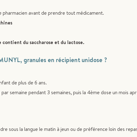
e pharmacien avant de prendre tout médicament.
chines
contient du saccharose et du lactose.
, granules en récipient unidose ?
nfant de plus de 6 ans.
 par semaine pendant 3 semaines, puis la 4ème dose un mois ap
dre sous la langue le matin à jeun ou de préférence loin des repas