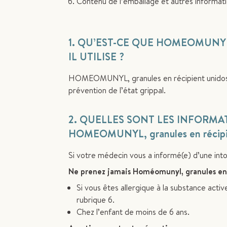
Contenu de l’emballage et autres informati
1. QU’EST-CE QUE HOMEOMUNYL, g
IL UTILISE ?
HOMEOMUNYL, granules en récipient unidose 
prévention de l’état grippal.
2. QUELLES SONT LES INFORM
HOMEOMUNYL, granules en récipie
Si votre médecin vous a informé(e) d’une int
Ne prenez jamais Homéomunyl, granules en 
Si vous êtes allergique à la substance act
rubrique 6.
Chez l’enfant de moins de 6 ans.