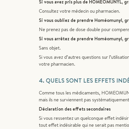
Si vous avez pris plus de HOMEOMUNYL, gran
Consultez votre médecin ou pharmacien.
Si vous oubliez de prendre Homéomunyl, gra
Ne prenez pas de dose double pour compense
Si vous arrêtez de prendre Homéomunyl, gr
Sans objet.
Si vous avez d’autres questions sur l’utilisa
votre pharmacien.
4. QUELS SONT LES EFFETS IND
Comme tous les médicaments, HOMEOMUNYL, g
mais ils ne surviennent pas systématiquement
Déclaration des effets secondaires
Si vous ressentez un quelconque effet indésir
tout effet indésirable qui ne serait pas ment