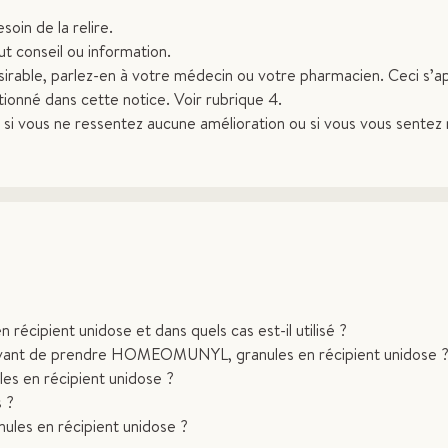
oin de la relire.
t conseil ou information.
irable, parlez-en à votre médecin ou votre pharmacien. Ceci s’ap
tionné dans cette notice. Voir rubrique 4.
i vous ne ressentez aucune amélioration ou si vous vous sentez 
ipient unidose et dans quels cas est-il utilisé ?
e avant de prendre HOMEOMUNYL, granules en récipient unidose 
en récipient unidose ?
s ?
s en récipient unidose ?