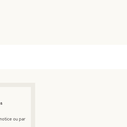
ns
notice ou par