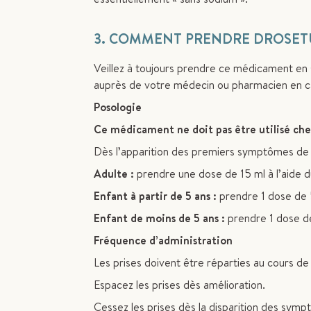
3. COMMENT PRENDRE DROSET
Veillez à toujours prendre ce médicament en 
auprès de votre médecin ou pharmacien en c
Posologie
Ce médicament ne doit pas être utilisé chez
Dès l’apparition des premiers symptômes de t
Adulte :
prendre une dose de 15 ml à l’aide du
Enfant à partir de 5 ans :
prendre 1 dose de 5 
Enfant de moins de 5 ans :
prendre 1 dose de 
Fréquence d’administration
Les prises doivent être réparties au cours de
Espacez les prises dès amélioration.
Cessez les prises dès la disparition des symp