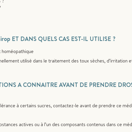
s ?
?
 sirop ET DANS QUELS CAS EST-IL UTILISE ?
t homéopathique
ement utilisé dans le traitement des toux sèches, d’irritation e
ATIONS A CONNAITRE AVANT DE PRENDRE DRO
olérance à certains sucres, contactez-le avant de prendre ce mé
substances actives ou à l’un des composants contenus dans ce mé