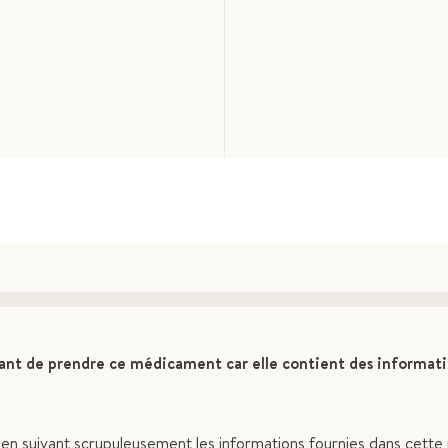
vant de prendre ce médicament car elle contient des informat
n suivant scrupuleusement les informations fournies dans cette 