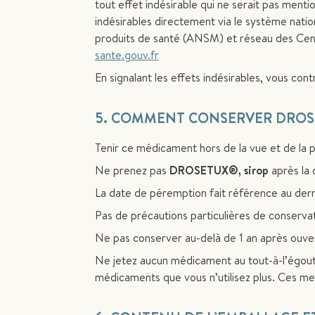
tout effet indésirable qui ne serait pas ment
indésirables directement via le système nati
produits de santé (ANSM) et réseau des Cent
sante.gouv.fr
En signalant les effets indésirables, vous con
5. COMMENT CONSERVER DROSET
Tenir ce médicament hors de la vue et de la 
Ne prenez pas
DROSETUX®, sirop
après la 
La date de péremption fait référence au dern
Pas de précautions particulières de conservat
Ne pas conserver au-delà de 1 an après ouve
Ne jetez aucun médicament au tout-à-l’égout
médicaments que vous n’utilisez plus. Ces me