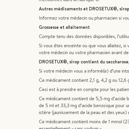
Autres médicaments et DROSETUX®, siro
Informez votre médecin ou pharmacien si vo
Grossesse et allaitement
Compte tenu des données disponibles, l’utilis
Si vous êtes enceinte ou que vous allaitez, s
votre médecin ou votre pharmacien avant d
DROSETUX®, sirop contient du saccharose, 
Si votre médecin vous a informé(e) d’une int
Ce médicament contient 2,1 g, 4,2 g ou 12,6 
Ceci est à prendre en compte pour les patien
Ce médicament contient de 5,5 mg d’acide be
de 5 ml et 33,3 mg d’acide benzoïque pour un
ictère (jaunissement de la peau et des yeux) 
Ce médicament contient moins de 1 mmol (23 m
essentiellement « sans sodium ».