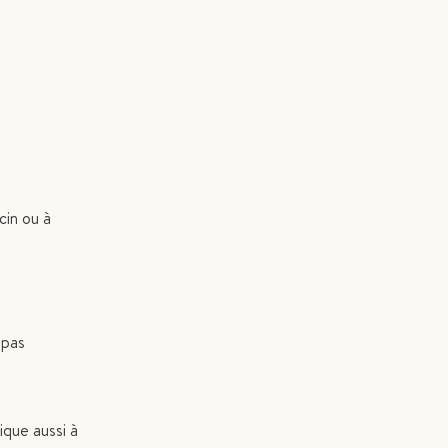
cin ou à
 pas
ique aussi à