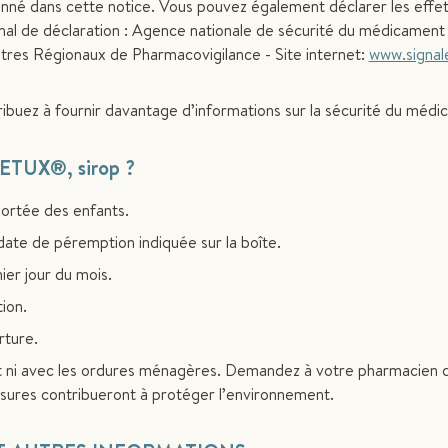
ionné dans cette notice. Vous pouvez également déclarer les effe
onal de déclaration : Agence nationale de sécurité du médicament
res Régionaux de Pharmacovigilance - Site internet:
www.signal
tribuez à fournir davantage d’informations sur la sécurité du méd
UX®, sirop ?
portée des enfants.
date de péremption indiquée sur la boîte.
ier jour du mois.
ion.
rture.
 ni avec les ordures ménagères. Demandez à votre pharmacien d’
sures contribueront à protéger l’environnement.