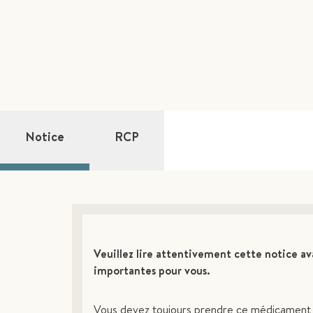
Notice
RCP
Veuillez lire attentivement cette notice a
importantes pour vous.
Vous devez toujours prendre ce médicament e