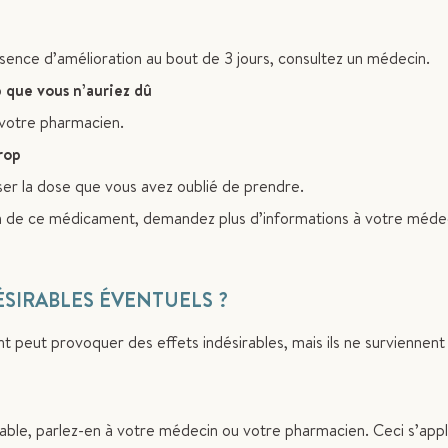
bsence d’amélioration au bout de 3 jours, consultez un médecin.
 que vous n’auriez dû
votre pharmacien.
rop
r la dose que vous avez oublié de prendre.
tion de ce médicament, demandez plus d’informations à votre méde
ÉSIRABLES ÉVENTUELS ?
eut provoquer des effets indésirables, mais ils ne surviennent
able, parlez-en à votre médecin ou votre pharmacien. Ceci s’appl