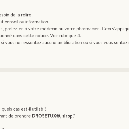
oin de la relire.
t conseil ou information.
les, parlez-en à votre médecin ou votre pharmacien. Ceci s’appliq
tionné dans cette notice. Voir rubrique 4.
si vous ne ressentez aucune amélioration ou si vous vous sentez 
quels cas est-il utilisé ?
avant de prendre
DROSETUX®, sirop
?