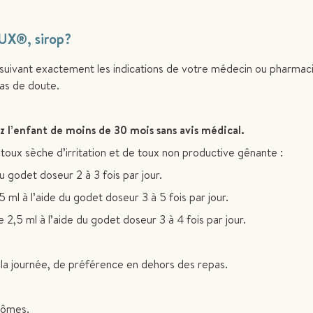
UX
®
, sirop?
suivant exactement les indications de votre médecin ou pharmaci
as de doute.
 l’enfant de moins de 30 mois sans avis médical.
oux sèche d’irritation et de toux non productive gênante :
 godet doseur 2 à 3 fois par jour.
ml à l’aide du godet doseur 3 à 5 fois par jour.
2,5 ml à l’aide du godet doseur 3 à 4 fois par jour.
 la journée, de préférence en dehors des repas.
tômes.