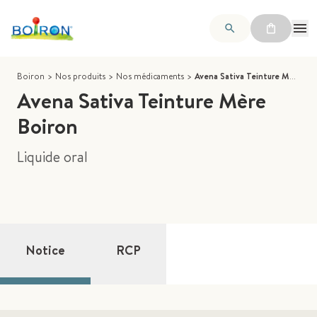
Boiron
>
Nos produits
>
Nos médicaments
>
Avena Sativa Teinture Mère Boiron
Avena Sativa Teinture Mère
Boiron
Liquide oral
Notice
RCP