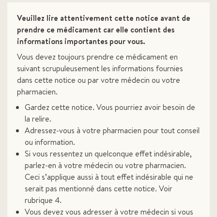
Veuillez lire attentivement cette notice avant de
prendre ce médicament car elle contient des
informations importantes pour vous.
Vous devez toujours prendre ce médicament en
suivant scrupuleusement les informations fournies
dans cette notice ou par votre médecin ou votre
pharmacien.
Gardez cette notice. Vous pourriez avoir besoin de
la relire.
Adressez-vous à votre pharmacien pour tout conseil
ou information.
Si vous ressentez un quelconque effet indésirable,
parlez-en à votre médecin ou votre pharmacien.
Ceci s’applique aussi à tout effet indésirable qui ne
serait pas mentionné dans cette notice. Voir
rubrique 4.
Vous devez vous adresser à votre médecin si vous