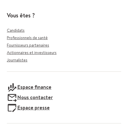
Vous êtes ?
Candidats
Professionnels de santé
Fournisseurs partenaires
Actionnaires et investisseurs
Journalistes
Espace finance
Nous contacter
Espace presse