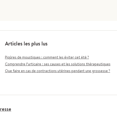
Articles les plus lus
Piqûres de moustiques : comment les éviter cet été ?
Comprendre l’urticaire : ses causes et les solutions thérapeutiques
Que faire en cas de contractions utérines pendant une grossesse ?
resse