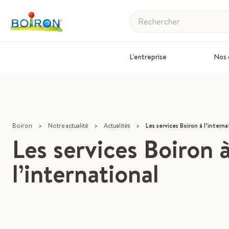
Rechercher
L'entreprise
Nos 
Boiron
>
Notre actualité
>
Actualités
>
Les services Boiron à l’interna
Les services Boiron 
l’international