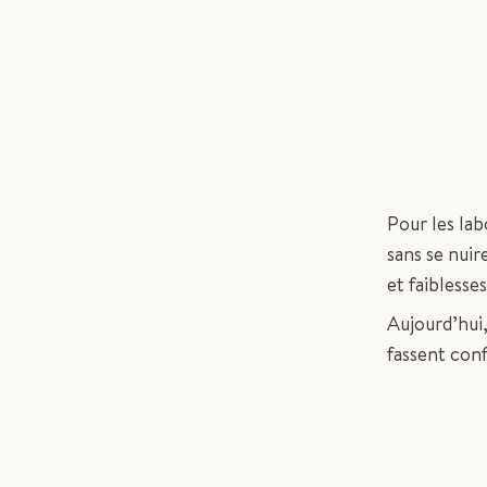
Pour les lab
sans se nuir
et faiblesse
Aujourd’hui
fassent conf