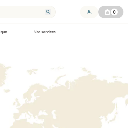
0
ique
Nos services