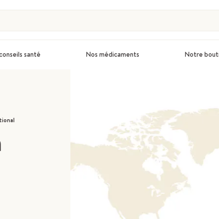
conseils santé
Nos médicaments
Notre bout
tional
à