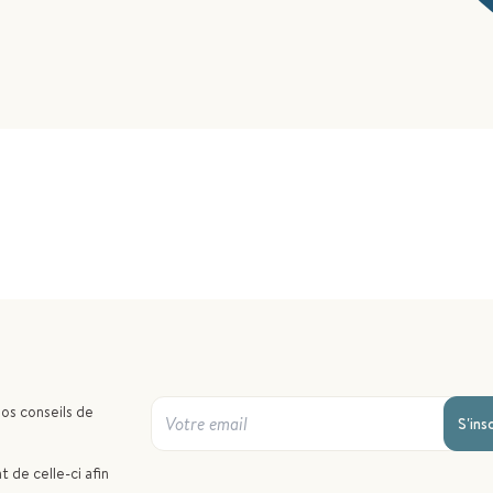
nos conseils de
S'ins
 de celle-ci afin