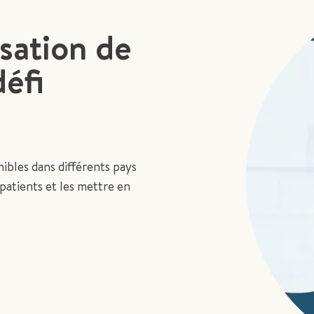
isation de
défi
ibles dans différents pays
atients et les mettre en