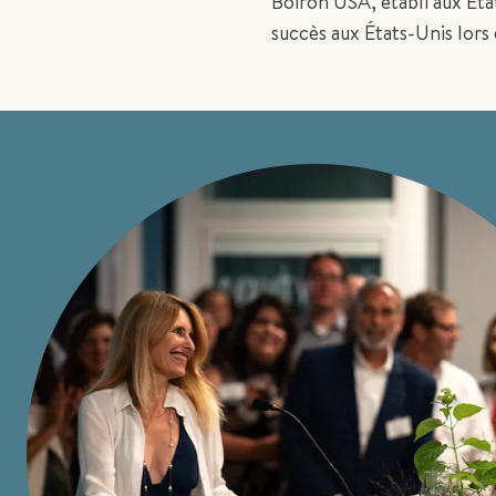
Boiron USA, établi aux Et
succès aux États-Unis lors