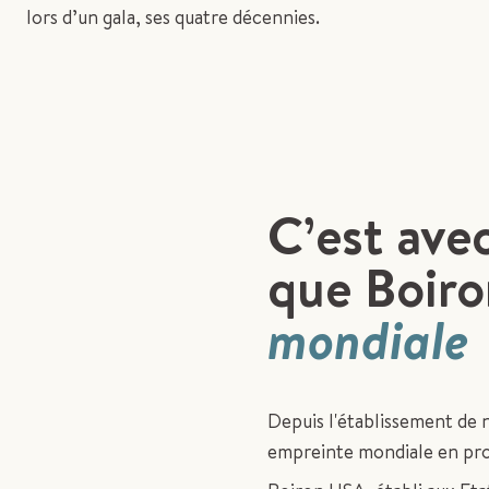
lors d’un gala, ses quatre décennies.
C’est ave
que Boiron
mondiale
Depuis l'établissement de n
empreinte mondiale en pro