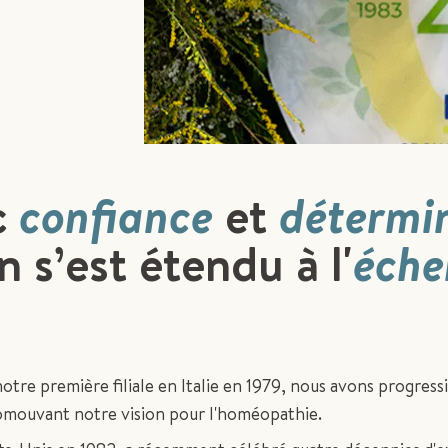
c
confiance
et
détermi
 s’est étendu à l'
éche
otre première filiale en Italie en 1979, nous avons progres
mouvant notre vision pour l'homéopathie.