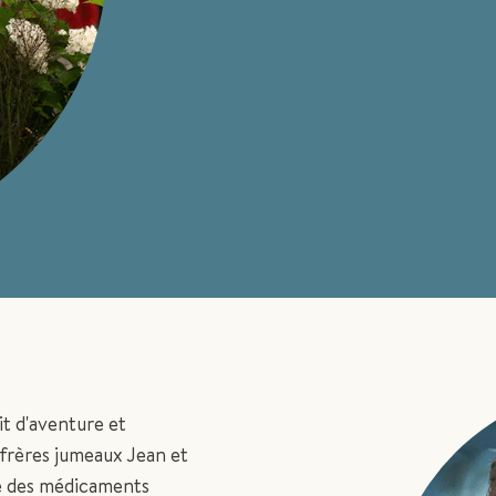
t d'aventure et
 frères jumeaux Jean et
re des médicaments