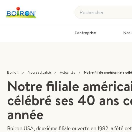
Rechercher
L'entreprise
Nos 
Boiron
>
Notre actualité
>
Actualités
>
Notre filiale américaine a célébré se
Notre filiale américa
célébré ses 40 ans c
année
Boiron USA, deuxième filiale ouverte en 1982, a fêté ce