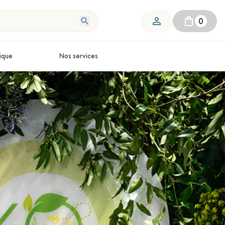
0
ique
Nos services