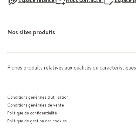
Espace finance
Nous contacter
Espace p
Nos sites produits
Fiches produits relatives aux qualités ou caractéristiqu
Conditions générales d'utilisation
Conditions générales de vente
Politique de confidentialité
Politique de gestion des cookies