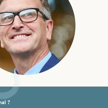
nal ?