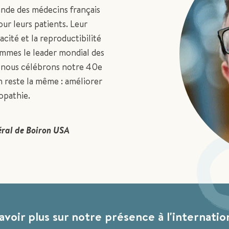
nde des médecins français
ur leurs patients. Leur
icacité et la reproductibilité
mmes le leader mondial des
 nous célébrons notre 40e
n reste la même : améliorer
opathie.
éral de Boiron USA
avoir plus sur notre présence à l'internatio