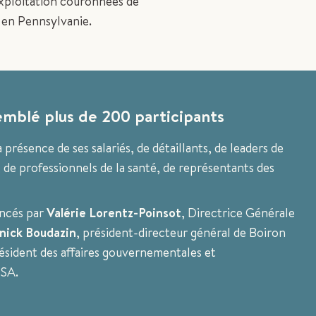
exploitation couronnées de
, en Pennsylvanie.
emblé plus de 200 participants
a présence de ses salariés, de détaillants, de leaders de
, de professionnels de la santé, de représentants des
oncés par
Valérie Lorentz-Poinsot
, Directrice Générale
nick Boudazin
, président-directeur général de Boiron
résident des affaires gouvernementales et
USA.