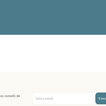
nos conseils de
S'ins