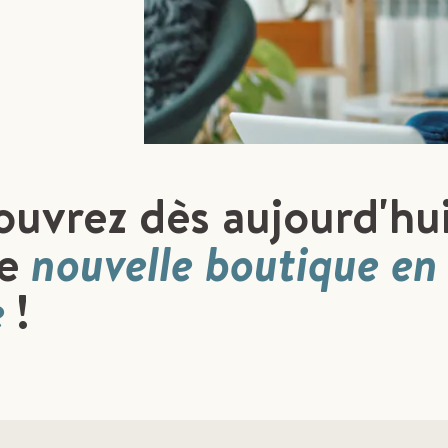
uvrez dès aujourd'hu
e
nouvelle boutique en
e
!