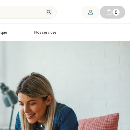
0
ique
Nos services