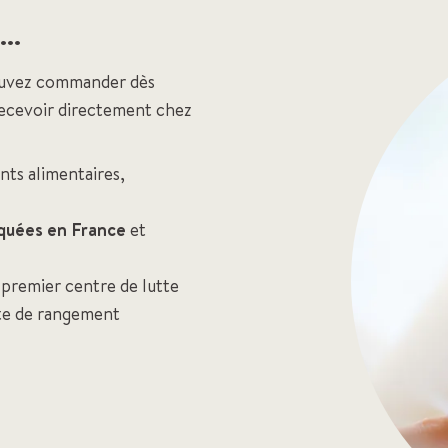
..
pouvez commander dès
 recevoir directement chez
ts alimentaires,
iquées en France
et
premier centre de lutte
ite de rangement