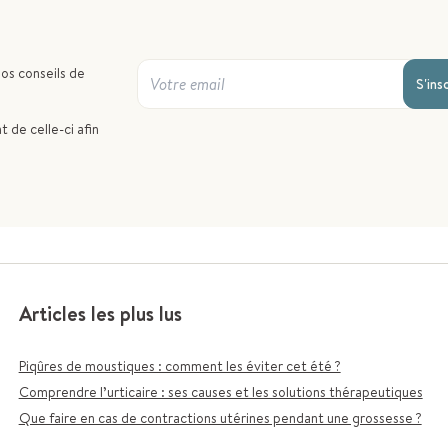
nos conseils de
S'ins
 de celle-ci afin
Articles les plus lus
Piqûres de moustiques : comment les éviter cet été ?
Comprendre l’urticaire : ses causes et les solutions thérapeutiques
Que faire en cas de contractions utérines pendant une grossesse ?