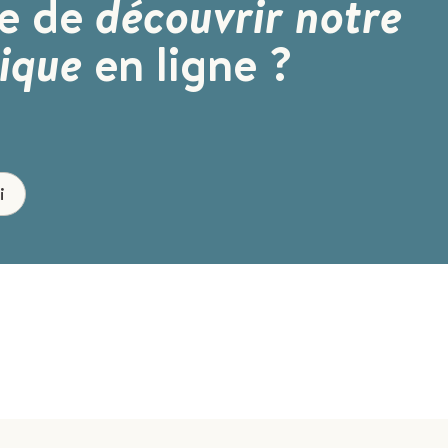
ie de
découvrir notre
ique
en ligne ?
i