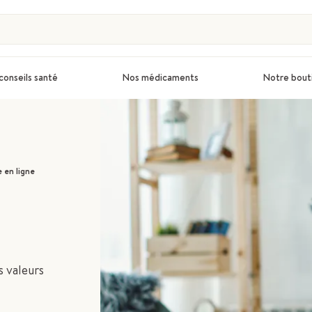
conseils santé
Nos médicaments
Notre bout
 en ligne
s valeurs