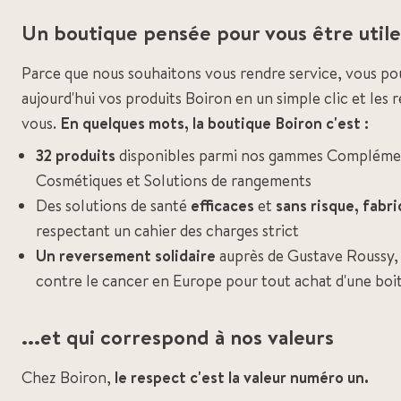
Un boutique pensée pour vous être utile.
Parce que nous souhaitons vous rendre service, vous 
aujourd'hui vos produits Boiron en un simple clic et les
vous.
En quelques mots, la boutique Boiron c'est :
32 produits
disponibles parmi nos gammes Complémen
Cosmétiques et Solutions de rangements
Des solutions de santé
efficaces
et
sans risque,
fabr
respectant un cahier des charges strict
Un reversement solidaire
auprès de Gustave Roussy, 
contre le cancer en Europe pour tout achat d'une bo
...et qui correspond à nos valeurs
Chez Boiron,
le respect c'est la valeur numéro un.