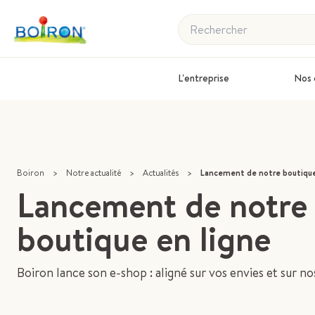
Rechercher
L'entreprise
Nos 
Boiron
>
Notre actualité
>
Actualités
>
Lancement de notre boutique
Lancement de notre
boutique en ligne
Boiron lance son e-shop : aligné sur vos envies et sur no