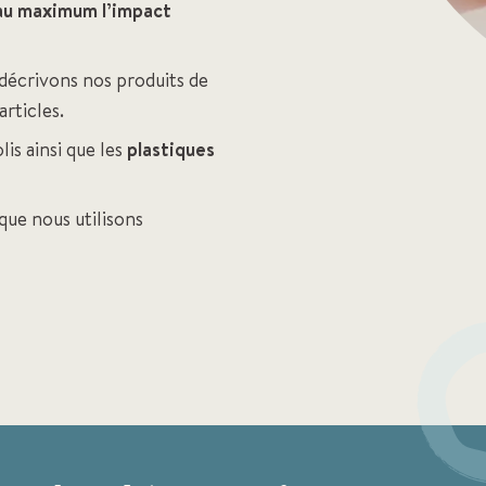
 au maximum l’impact
écrivons nos produits de
articles.
lis ainsi que les
plastiques
 que nous utilisons