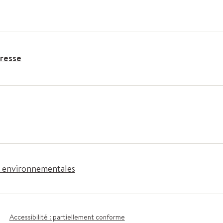
resse
es environnementales
Accessibilité : partiellement conforme