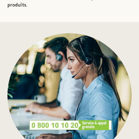
produits
.