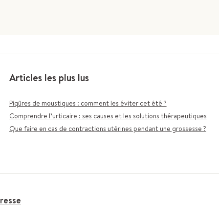
Articles les plus lus
Piqûres de moustiques : comment les éviter cet été ?
Comprendre l’urticaire : ses causes et les solutions thérapeutiques
Que faire en cas de contractions utérines pendant une grossesse ?
resse