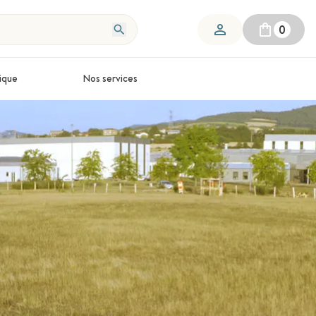
0
ique
Nos services