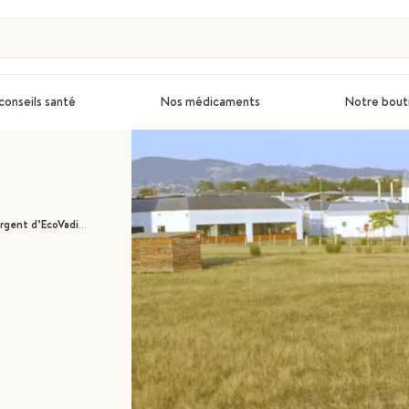
conseils santé
Nos médicaments
Notre bout
 pour ses engagements RSE