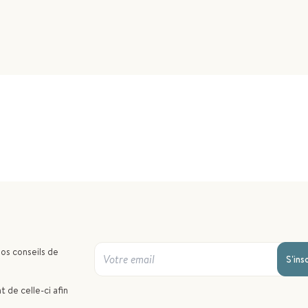
nos conseils de
S'ins
 de celle-ci afin