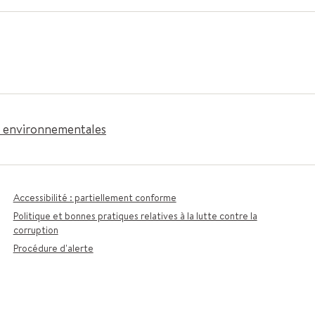
es environnementales
Accessibilité : partiellement conforme
Politique et bonnes pratiques relatives à la lutte contre la
corruption
Procédure d'alerte