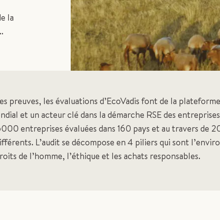
e la
.
es preuves, les évaluations d’EcoVadis font de la plateform
ndial et un acteur clé dans la démarche RSE des entreprises
75000 entreprises évaluées dans 160 pays et au travers de 2
différents. L’audit se décompose en 4 piliers qui sont l’envi
droits de l’homme, l’éthique et les achats responsables.