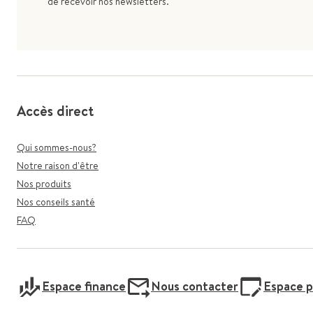
de recevoir nos newsletters.
Accès direct
Qui sommes-nous?
Notre raison d'être
Nos produits
Nos conseils santé
FAQ
Espace finance
Nous contacter
Espace p